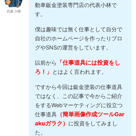
動車鈑金塗装専門店の代表小林で
代表 小林
す。
僕は趣味では無く仕事として自分で
自社のホームページを作ったりブロ
グやSNSの運営をしています。
「仕事道具には投資をし
以前から
ろ！」
とはよく言われます。
ですから今回は鈑金塗装の仕事道具
ではなく、この記事で今からご紹介
をするWebマーケティングに役立つ
（簡単画像作成ツールGar
仕事道具
akuガラク）
に投資をしてみまし
た。