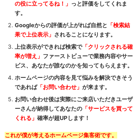
の役に立ってるね！」
っと評価をしてくれま
す。
Googleからの評価が上がれば自然と
「検索結
果で上位表示」
されることになります。
上位表示ができれば検索で
「クリックされる確
率が増え」
ファーストビューで業務内容やサー
ビス、あなたが誰なのかを知ってもらえます。
ホームページの内容を見て悩みを解決できそう
であれば
「お問い合わせ」
が来ます。
お問い合わせ後は実際にご来店いただきユーザ
ーさんが納得してあなたの
「サービスを買って
くれる」
確率が超UPします！
これが僕が考えるホームページ集客術です。