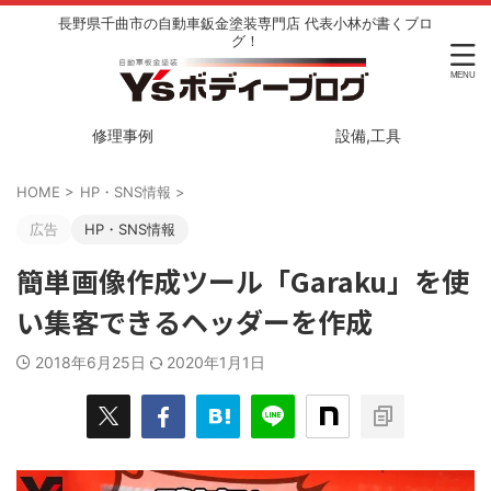
長野県千曲市の自動車鈑金塗装専門店 代表小林が書くブロ
グ！
修理事例
設備,工具
HOME
>
HP・SNS情報
>
広告
HP・SNS情報
簡単画像作成ツール「Garaku」を使
い集客できるヘッダーを作成
2018年6月25日
2020年1月1日