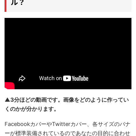
ル？
▲3分ほどの動画です。画像をどのように作ってい
くのかが分かります。
FacebookカバーやTwitterカバー、各サイズのバナ
ーが標準装備されているのであなたの目的に合わせ