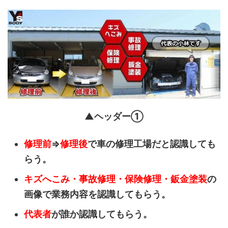
▲ヘッダー①
修理前
⇒
修理後
で車の修理工場だと認識しても
らう。
キズへこみ・事故修理・保険修理・鈑金塗装
の
画像で業務内容を認識してもらう。
代表者
が誰か認識してもらう。