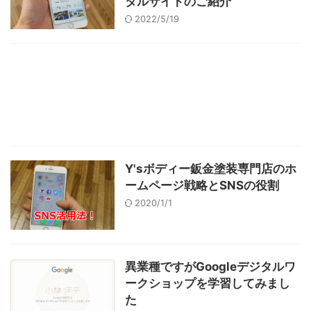
タルサイトのご紹介
2022/5/19
Y'sボディー鈑金塗装専門店のホ
ームページ戦略とSNSの役割
2020/1/1
異業種ですがGoogleデジタルワ
ークショップを学習してみまし
た