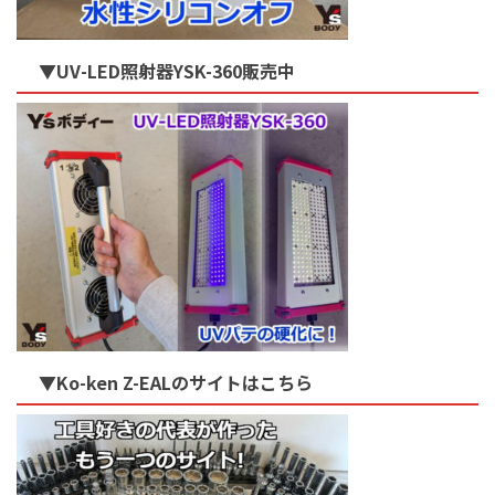
▼UV-LED照射器YSK-360販売中
▼Ko-ken Z-EALのサイトはこちら