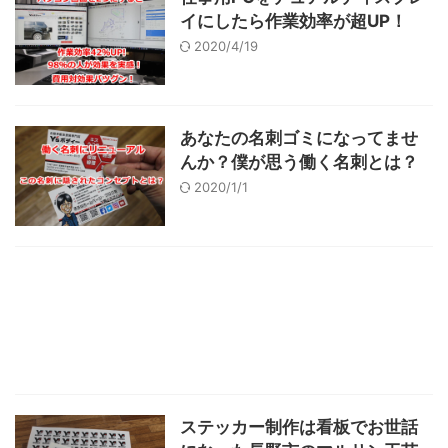
イにしたら作業効率が超UP！
2020/4/19
あなたの名刺ゴミになってませ
んか？僕が思う働く名刺とは？
2020/1/1
ステッカー制作は看板でお世話