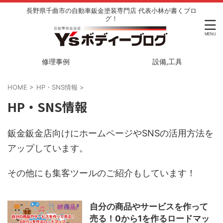
長野県千曲市の自動車鈑金塗装専門店 代表小林が書くブロ
グ！
修理事例
設備,工具
HOME
>
HP・SNS情報
>
HP・SNS情報
鈑金鈑金店向けにホームページやSNSの活用方法を
アップしています。
その他にも集客ツールのご紹介もしています！
自分の商品やサービスを作って
売る！0から1を作るロードマッ