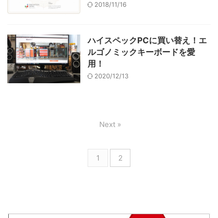
2018/11/16
ハイスペックPCに買い替え！エ
ルゴノミックキーボードを愛
用！
2020/12/13
Next »
1
2