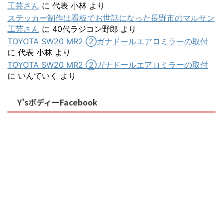
工芸さん
に
代表 小林
より
ステッカー制作は看板でお世話になった長野市のマルサン
工芸さん
に
40代ラジコン野郎
より
TOYOTA SW20 MR2 ②ガナドールエアロミラーの取付
に
代表 小林
より
TOYOTA SW20 MR2 ②ガナドールエアロミラーの取付
に
いんていく
より
Y'sボディーFacebook