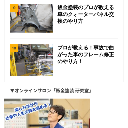
鈑金塗装のプロが教える
車のクォーターパネル交
換のやり方
プロが教える！事故で曲
がった車のフレーム修正
のやり方！
▼オンラインサロン「鈑金塗装 研究室」