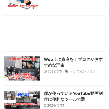
Web上に資産を！ブログがおす
すめな理由
2022/6/5
オンラインサロン
僕が使っているYouTube動画制
作に便利なツール11選
2024/12/31