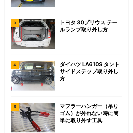
トヨタ 30プリウス テー
ルランプ取り外し方
ダイハツ LA610S タント
サイドステップ取り外し
方
マフラーハンガー（吊り
ゴム）が外れない時に簡
単に取り外す工具