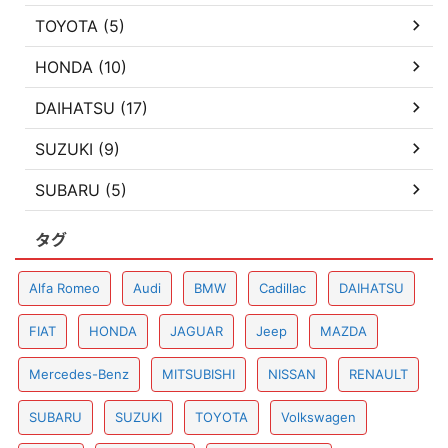
TOYOTA (5)
HONDA (10)
DAIHATSU (17)
SUZUKI (9)
SUBARU (5)
タグ
Alfa Romeo
Audi
BMW
Cadillac
DAIHATSU
FIAT
HONDA
JAGUAR
Jeep
MAZDA
Mercedes-Benz
MITSUBISHI
NISSAN
RENAULT
SUBARU
SUZUKI
TOYOTA
Volkswagen