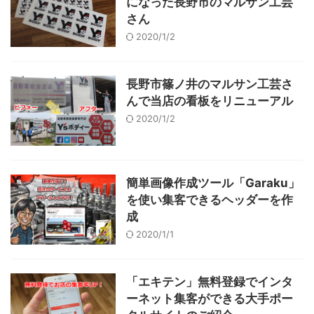
になった長野市のマルサン工芸
さん
2020/1/2
長野市篠ノ井のマルサン工芸さ
んで当店の看板をリニューアル
2020/1/2
簡単画像作成ツール「Garaku」
を使い集客できるヘッダーを作
成
2020/1/1
「エキテン」無料登録でインタ
ーネット集客ができる大手ポー