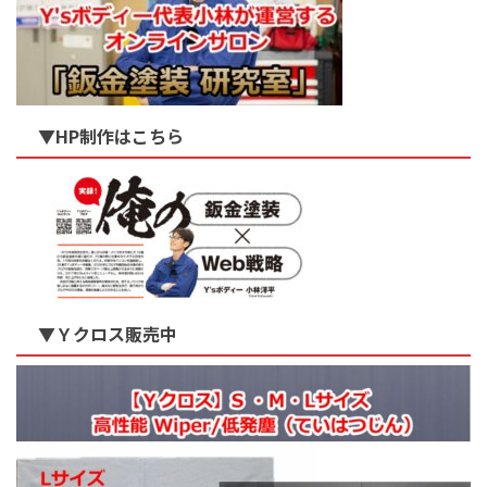
▼HP制作はこちら
▼Ｙクロス販売中