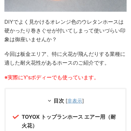
DIYでよく見かけるオレンジ色のウレタンホースは
硬かったり巻きぐせが付いてしまって使いづらい印
象は御座いませんか？
今回は板金エリア、特に火花が飛んだりする業種に
適した耐火花性があるホースのご紹介です。
※実際にY'sボディーでも使っています。
目次
[
非表示
]
TOYOX トップランホース エアー用（耐
火花）