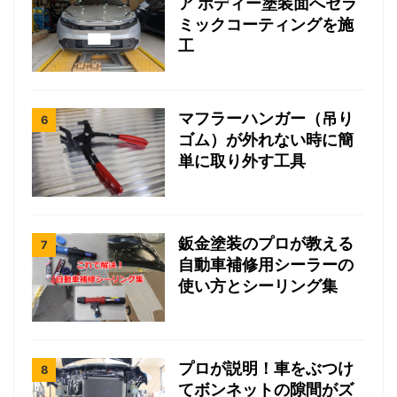
ア ボディー塗装面へセラ
ミックコーティングを施
工
マフラーハンガー（吊り
ゴム）が外れない時に簡
単に取り外す工具
鈑金塗装のプロが教える
自動車補修用シーラーの
使い方とシーリング集
プロが説明！車をぶつけ
てボンネットの隙間がズ