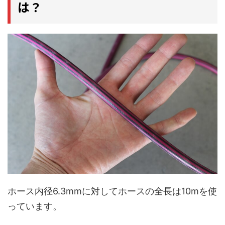
は？
ホース内径6.3mmに対してホースの全長は10mを使
っています。