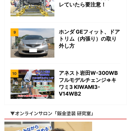
レていたら要注意！
ホンダ GEフィット、ドア
トリム（内張り）の取り
外し方
アネスト岩田W-300WB
フルモデルチェンジ⇒キ
ワミ3 KIWAMI3-
V14WB2
▼オンラインサロン「鈑金塗装 研究室」