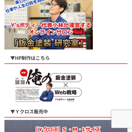
▼HP制作はこちら
▼Ｙクロス販売中