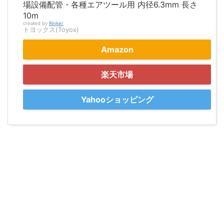
場設備配管・各種エアツール用 内径6.3mm 長さ
10m
created by
Rinker
トヨックス(Toyox)
Amazon
楽天市場
Yahooショッピング