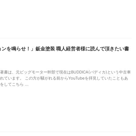
ョンを鳴らせ！」鈑金塗装 職人経営者様に読んで頂きたい書
著書は、元ビッグモーター幹部で現在はBUDDICA(バディカ)という中古車
れています。 この方が騒がれる前からYouTubeを拝見していたこともあ
してこちら ...