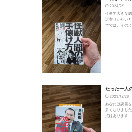
2024/2/1
仕事で大きな結
近寄りがたいと
本では、そのよう
たった一人の
2023/12/28
あなたは読書を
多くなりました
点はあります。 