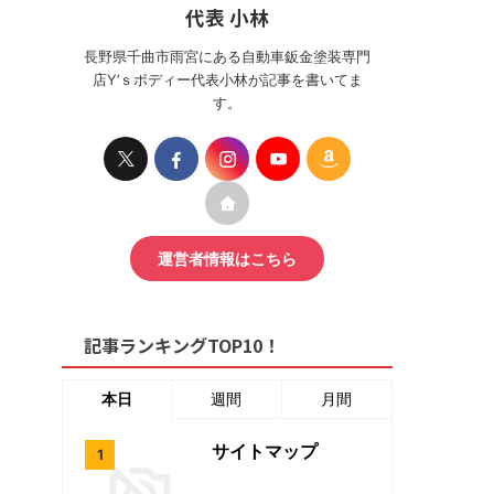
代表 小林
長野県千曲市雨宮にある自動車鈑金塗装専門
店Y’ｓボディー代表小林が記事を書いてま
す。
運営者情報はこちら
記事ランキングTOP10！
本日
週間
月間
サイトマップ