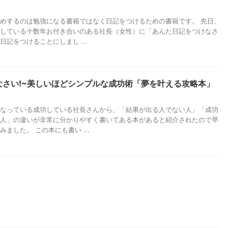
めするのは勉強になる書籍ではなく日記をつけるための書籍です。 先日、
している十数年お付き合いのある社長（女性）に「あんた日記をつけなさ
日記をつけることにしまし ...
なさい!~美しいほどシンプルな成功術「夢を叶える攻略本」
なっている成功している社長さんから、「結果が出る人でない人」「成功
人」の違いが非常に分かりやすく書いてある本があると紹介されたので早
ました。 この本にも書い ...