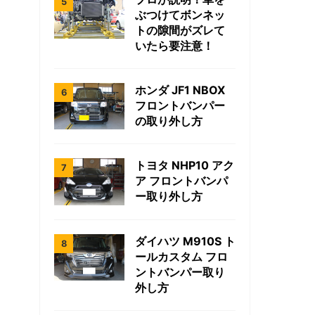
ぶつけてボンネッ
トの隙間がズレて
いたら要注意！
ホンダ JF1 NBOX
フロントバンパー
の取り外し方
トヨタ NHP10 アク
ア フロントバンパ
ー取り外し方
ダイハツ M910S ト
ールカスタム フロ
ントバンパー取り
外し方