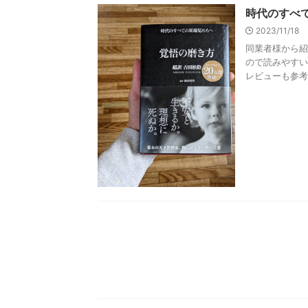
時代のすべ
2023/11/18
同業者様から紹
ので読みやすい
レビューも参考に