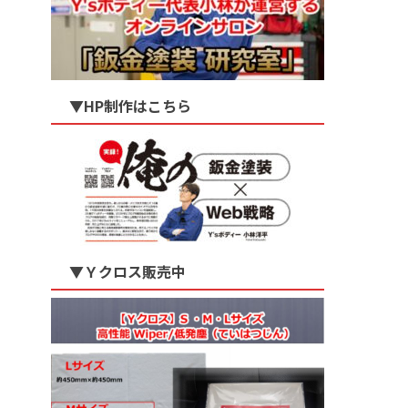
▼HP制作はこちら
▼Ｙクロス販売中