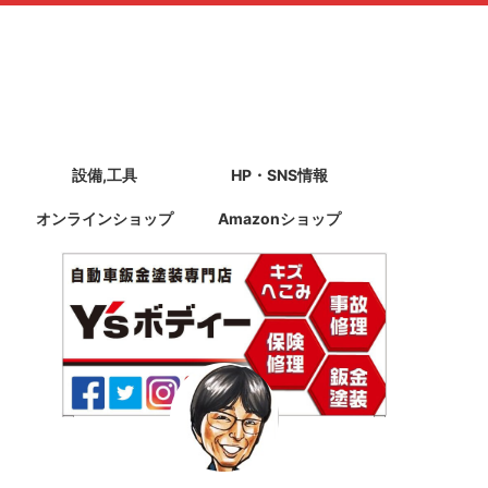
設備,工具
HP・SNS情報
オンラインショップ
Amazonショップ