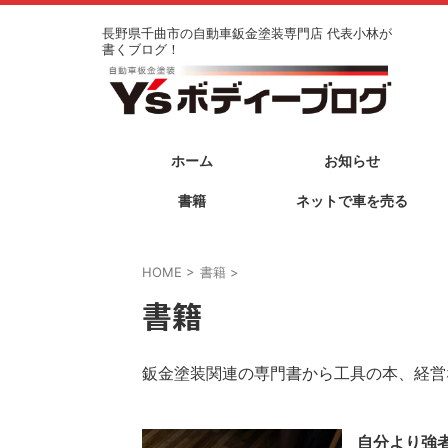
長野県千曲市の自動車鈑金塗装専門店 代表小林が
書くブログ！
ホーム
お知らせ
書籍
ネットで車を売る
HOME
>
書籍
>
書籍
鈑金塗装関連の専門書から工具の本、経営
自分より強