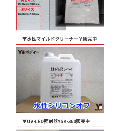
▼水性マイルドクリーナーＹ販売中
▼UV-LED照射器YSK-360販売中