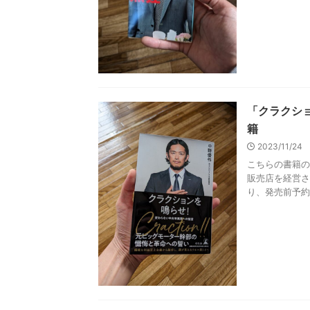
「クラクシ
籍
2023/11/24
こちらの書籍の
販売店を経営さ
り、発売前予約を