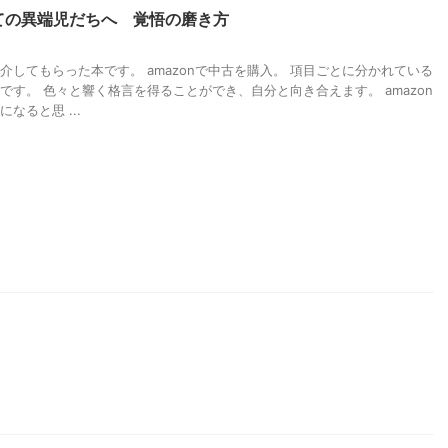
ての異端児だちへ 覚悟の磨き方
介してもらった本です。 amazonで中古を購入。 項目ごとに分かれている
です。 色々と響く格言を得ることができ、自分と向き合えます。 amazon
なると思 ...