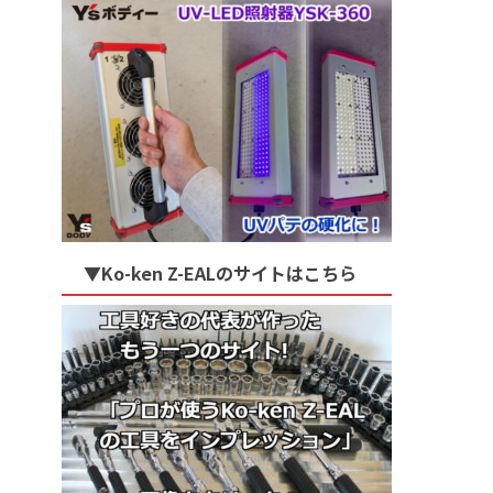
▼Ko-ken Z-EALのサイトはこちら