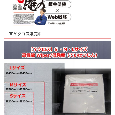
▼Ｙクロス販売中