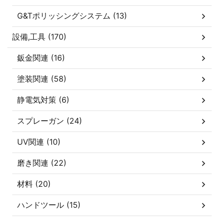
G&Tポリッシングシステム (13)
設備,工具 (170)
鈑金関連 (16)
塗装関連 (58)
静電気対策 (6)
スプレーガン (24)
UV関連 (10)
磨き関連 (22)
材料 (20)
ハンドツール (15)