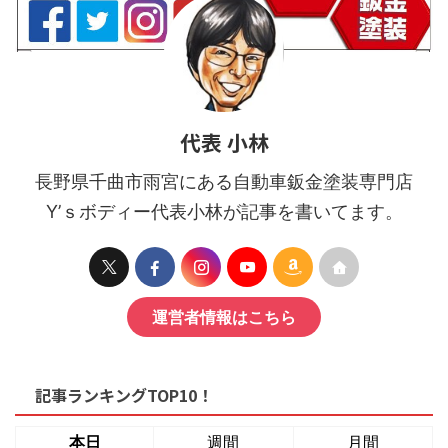
代表 小林
長野県千曲市雨宮にある自動車鈑金塗装専門店
Y’ｓボディー代表小林が記事を書いてます。
運営者情報はこちら
記事ランキングTOP10！
本日
週間
月間