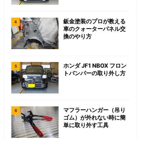
鈑金塗装のプロが教える
車のクォーターパネル交
換のやり方
ホンダ JF1 NBOX フロン
トバンパーの取り外し方
マフラーハンガー（吊り
ゴム）が外れない時に簡
単に取り外す工具