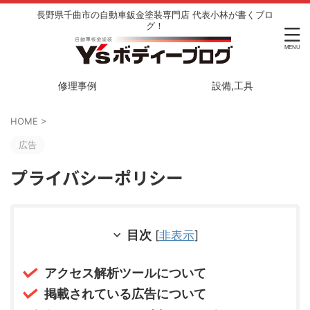
長野県千曲市の自動車鈑金塗装専門店 代表小林が書くブロ
グ！
修理事例
設備,工具
HOME
>
広告
プライバシーポリシー
目次
[
非表示
]
アクセス解析ツールについて
掲載されている広告について