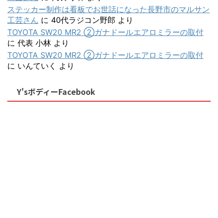
ステッカー制作は看板でお世話になった長野市のマルサン
工芸さん
に
40代ラジコン野郎
より
TOYOTA SW20 MR2 ②ガナドールエアロミラーの取付
に
代表 小林
より
TOYOTA SW20 MR2 ②ガナドールエアロミラーの取付
に
いんていく
より
Y'sボディーFacebook