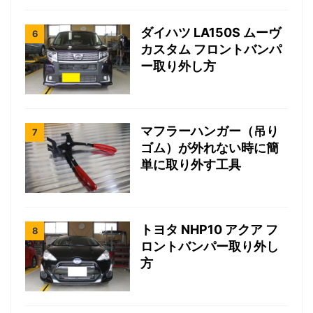
ダイハツ LA150S ムーヴ
カスタム フロントバンパ
ー取り外し方
マフラーハンガー（吊り
ゴム）が外れない時に簡
単に取り外す工具
トヨタ NHP10 アクア フ
ロントバンパー取り外し
方