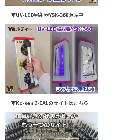
▼UV-LED照射器YSK-360販売中
▼Ko-ken Z-EALのサイトはこちら