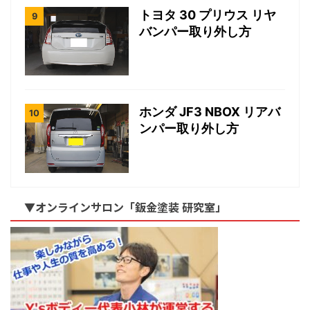
トヨタ 30 プリウス リヤ
バンパー取り外し方
ホンダ JF3 NBOX リアバ
ンパー取り外し方
▼オンラインサロン「鈑金塗装 研究室」