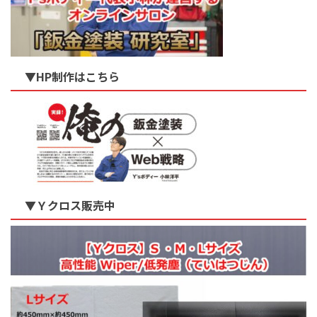
▼HP制作はこちら
▼Ｙクロス販売中