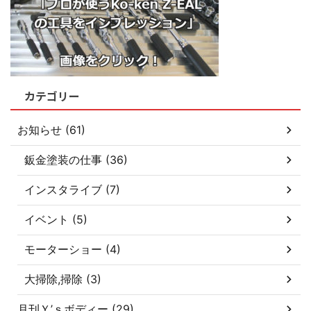
カテゴリー
お知らせ (61)
鈑金塗装の仕事 (36)
インスタライブ (7)
イベント (5)
モーターショー (4)
大掃除,掃除 (3)
月刊Ｙ’ｓボディー (29)