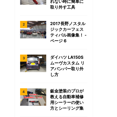
れない時に簡単に
取り外す工具
2017長野ノスタル
ジックカーフェス
ティバル画像集！ -
ページ 6
ダイハツ LA150S
ムーヴカスタム リ
アバンパー取り外
し方
鈑金塗装のプロが
教える自動車補修
用シーラーの使い
方とシーリング集