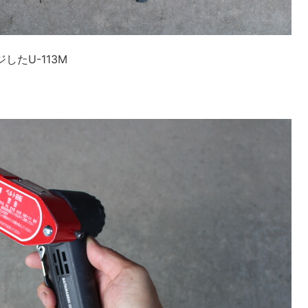
したU-113M