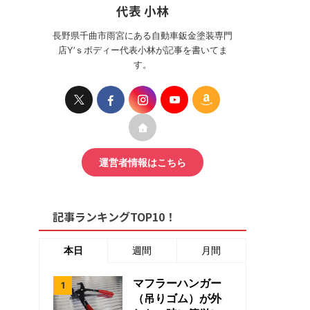
代表 小林
長野県千曲市雨宮にある自動車鈑金塗装専門
店Y’ｓボディー代表小林が記事を書いてま
す。
運営者情報はこちら
記事ランキングTOP10！
本日
週間
月間
マフラーハンガー
（吊りゴム）が外