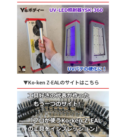
▼Ko-ken Z-EALのサイトはこちら