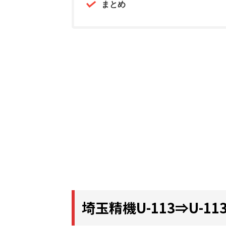
まとめ
埼玉精機U-113⇒U-11