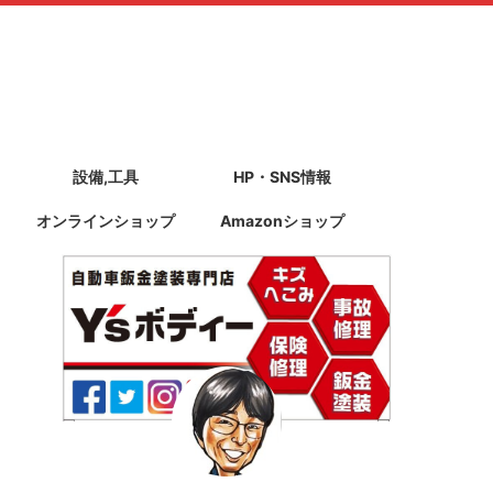
設備,工具
HP・SNS情報
オンラインショップ
Amazonショップ