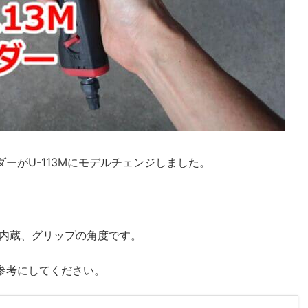
ダーがU-113Mにモデルチェンジしました。
内蔵、グリップの角度です。
を参考にしてください。