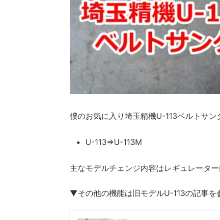
僕のお気に入り埼玉精機U-113ベルトサン
U-113⇒U-113M
主なモデルチェンジ内容はレギュレーター
▼その他の機能は旧モデルU-113の記事