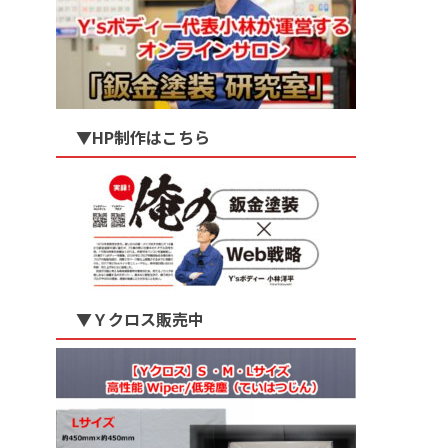
▼HP制作はこちら
▼Ｙクロス販売中