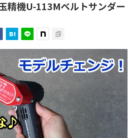
精機U-113Mベルトサンダー