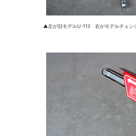
▲左が旧モデルU-113 右がモデルチェンジ