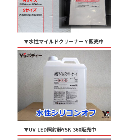
▼水性マイルドクリーナーＹ販売中
▼UV-LED照射器YSK-360販売中