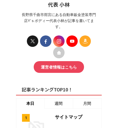
代表 小林
長野県千曲市雨宮にある自動車鈑金塗装専門
店Y’ｓボディー代表小林が記事を書いてま
す。
運営者情報はこちら
記事ランキングTOP10！
本日
週間
月間
サイトマップ