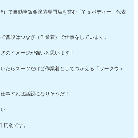
ﾒﾉﾐﾔ）で自動車鈑金塗装専門店を営む「Y'ｓボディー」代表
ので普段はつなぎ（作業着）で仕事をしています。
なぎのイメージが強いと思います！
ていたらスーツだけど作業着としてつかえる「ワークウェ
！
て仕事すれば話題になりそうだ！
高い！
千円弱です。