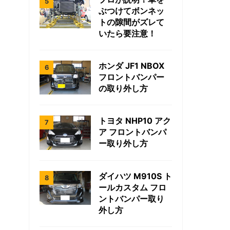
ぶつけてボンネッ
トの隙間がズレて
いたら要注意！
ホンダ JF1 NBOX
フロントバンパー
の取り外し方
トヨタ NHP10 アク
ア フロントバンパ
ー取り外し方
ダイハツ M910S ト
ールカスタム フロ
ントバンパー取り
外し方