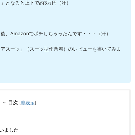
」となると上下で約3万円（汗）
後、Amazonでポチしちゃったんです・・・（汗）
ェアスーツ」（スーツ型作業着）のレビューを書いてみま
！
目次
[
非表示
]
いました