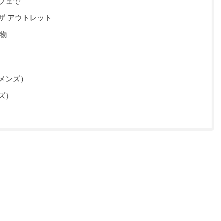
フェで
ザ アウトレット
い物
メンズ）
ズ）