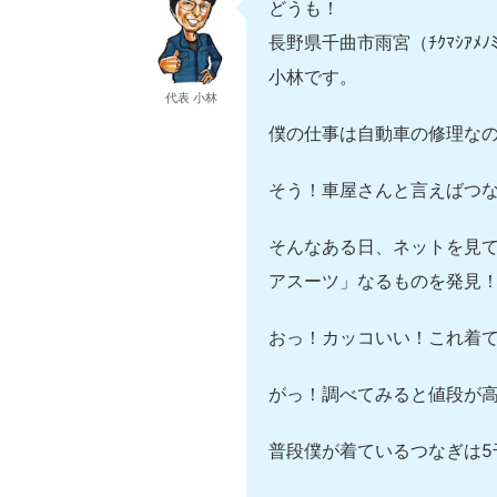
どうも！
長野県千曲市雨宮（ﾁｸﾏｼｱ
小林です。
代表 小林
僕の仕事は自動車の修理な
そう！車屋さんと言えばつ
そんなある日、ネットを見
アスーツ」なるものを発見
おっ！カッコいい！これ着
がっ！調べてみると値段が
普段僕が着ているつなぎは5