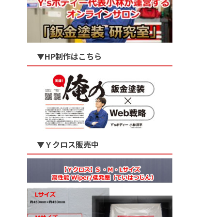
▼HP制作はこちら
▼Ｙクロス販売中