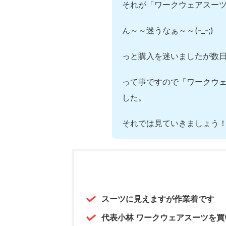
それが「ワークウェアスーツ
ん～～迷うなぁ～～(-_-;)
っと購入を迷いましたが数日
って事ですので「ワークウ
した。
それでは見ていきましょう
スーツに見えますが作業着です
代表小林 ワークウェアスーツを買