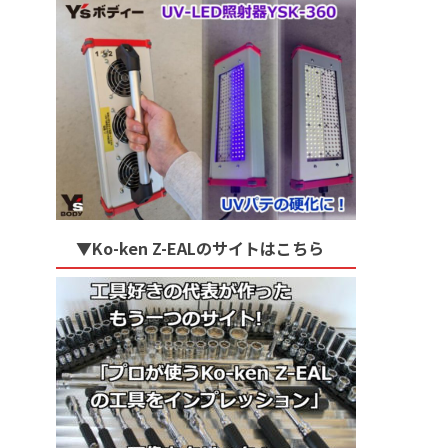
▼Ko-ken Z-EALのサイトはこちら