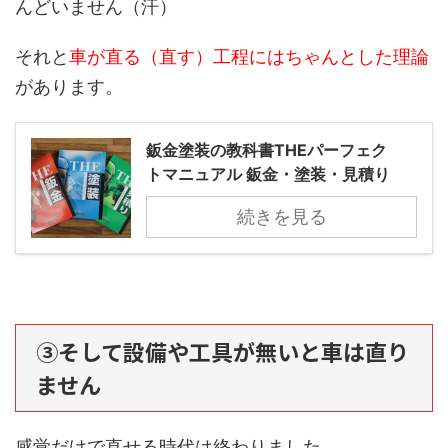
んどいません（汗）
それと
車が直る（直す）工程にはちゃんとした理論
があります。
鈑金塗装の教科書THEパーフェク
トマニュアル 鈑金・塗装・見積り
続きを見る
③そして設備や工具が無いと車は直り
ません
感覚だけで直せる時代は終わりました。