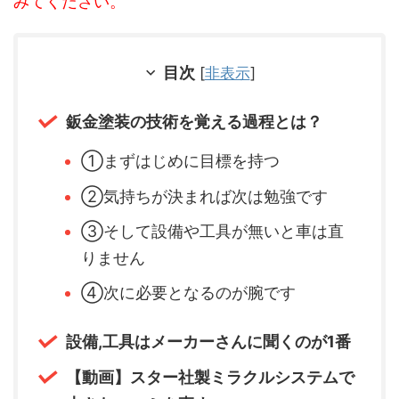
みてください。
目次
[
非表示
]
鈑金塗装の技術を覚える過程とは？
①まずはじめに目標を持つ
②気持ちが決まれば次は勉強です
③そして設備や工具が無いと車は直
りません
④次に必要となるのが腕です
設備,工具はメーカーさんに聞くのが1番
【動画】スター社製ミラクルシステムで