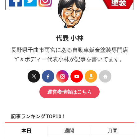
代表 小林
長野県千曲市雨宮にある自動車鈑金塗装専門店
Y’ｓボディー代表小林が記事を書いてます。
運営者情報はこちら
記事ランキングTOP10！
本日
週間
月間