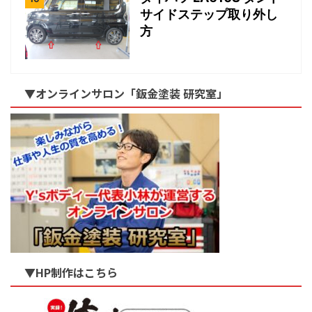
サイドステップ取り外し
方
▼オンラインサロン「鈑金塗装 研究室」
▼HP制作はこちら