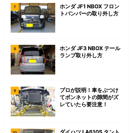
ホンダ JF1 NBOX フロン
トバンパーの取り外し方
ホンダ JF3 NBOX テール
ランプ取り外し方
プロが説明！車をぶつけ
てボンネットの隙間がズ
レていたら要注意！
ダイハツ LA610S タント