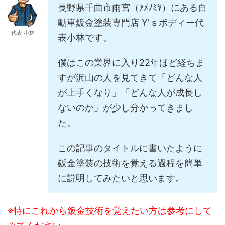
長野県千曲市雨宮（ｱﾒﾉﾐﾔ）にある自
動車鈑金塗装専門店 Y'ｓボディー代
代表 小林
表小林です。
僕はこの業界に入り22年ほど経ちま
すが沢山の人を見てきて「どんな人
が上手くなり」「どんな人が成長し
ないのか」が少し分かってきまし
た。
この記事のタイトルに書いたように
鈑金塗装の技術を覚える過程を簡単
に説明してみたいと思います。
※特にこれから鈑金技術を覚えたい方は参考にして