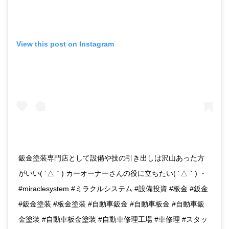
View this post on Instagram
鈑金塗装専門店として設備や技の引き出しは沢山あった方
がいい( ´△｀) カーオーナーさんの役に立ちたい( ´△｀) ・
#miraclesystem #ミラクルシステム #設備投資 #板金 #鈑金
#鈑金塗装 #板金塗装 #自動車鈑金 #自動車板金 #自動車鈑
金塗装 #自動車板金塗装 #自動車修理工場 #車修理 #スタッ