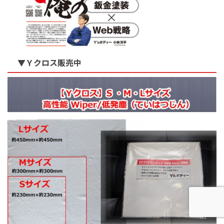
▼Ｙクロス販売中