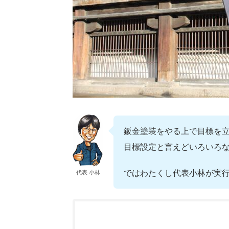
鈑金塗装をやる上で目標を
目標設定と言えどいろいろ
ではわたくし代表小林が実
代表 小林