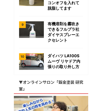
コンオフを入れて
脱脂してます
有機溶剤を霧吹き
できるフルプラ社
ダイヤスプレーエ
クセレント
ダイハツ LA100S
ムーヴ リヤドア内
張りの取り外し方
▼オンラインサロン「鈑金塗装 研究
室」