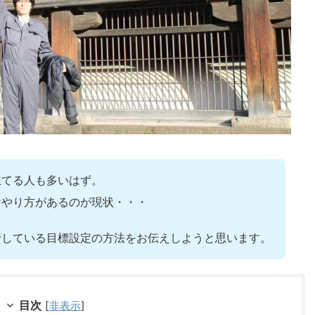
立てる人も多いはず。
なやり方があるのが現状・・・
行している目標設定の方法をお伝えしようと思います。
目次
[
非表示
]