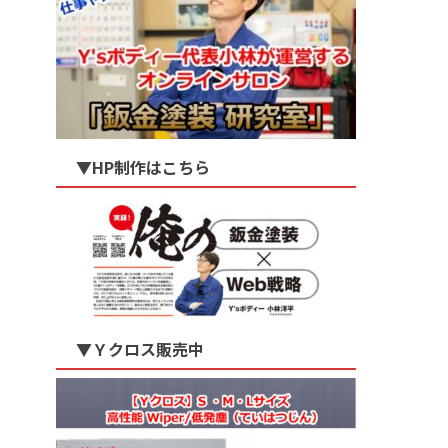
▼HP制作はこちら
▼Ｙクロス販売中