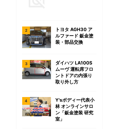
トヨタ AGH30 ア
ルファード 鈑金塗
装・部品交換
ダイハツ LA100S
ムーヴ 運転席フロ
ントドアの内張り
取り外し方
Y'sボディー代表小
林 オンラインサロ
ン「鈑金塗装 研究
室」