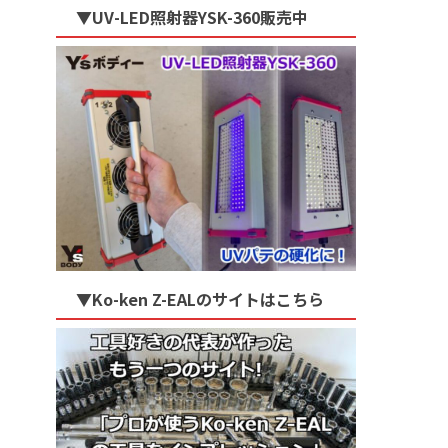
▼UV-LED照射器YSK-360販売中
▼Ko-ken Z-EALのサイトはこちら