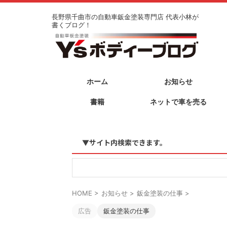
長野県千曲市の自動車鈑金塗装専門店 代表小林が
書くブログ！
ホーム
お知らせ
書籍
ネットで車を売る
▼サイト内検索できます。
HOME
>
お知らせ
>
鈑金塗装の仕事
>
広告
鈑金塗装の仕事