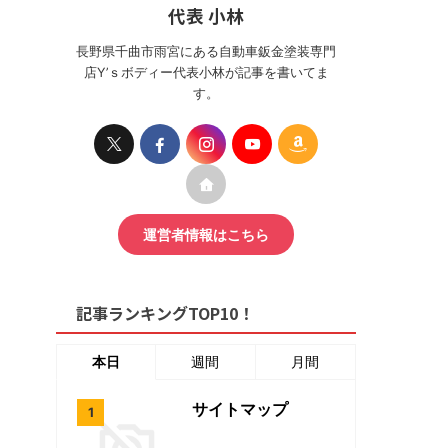
代表 小林
長野県千曲市雨宮にある自動車鈑金塗装専門
店Y’ｓボディー代表小林が記事を書いてま
す。
運営者情報はこちら
記事ランキングTOP10！
本日
週間
月間
サイトマップ