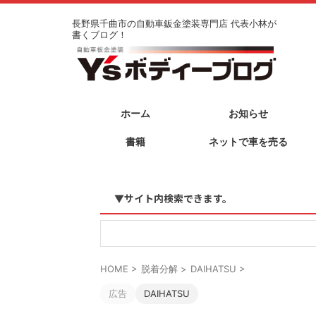
長野県千曲市の自動車鈑金塗装専門店 代表小林が
書くブログ！
ホーム
お知らせ
書籍
ネットで車を売る
▼サイト内検索できます。
HOME
>
脱着分解
>
DAIHATSU
>
広告
DAIHATSU