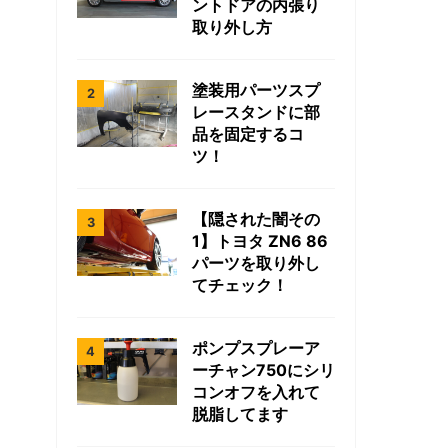
ントドアの内張り
取り外し方
塗装用パーツスプ
レースタンドに部
品を固定するコ
ツ！
【隠された闇その
1】トヨタ ZN6 86
パーツを取り外し
てチェック！
ポンプスプレーア
ーチャン750にシリ
コンオフを入れて
脱脂してます