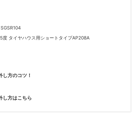
SGSR104
35度 タイヤハウス用ショートタイプAP208A
外し方のコツ！
外し方はこちら