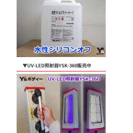
▼UV-LED照射器YSK-360販売中