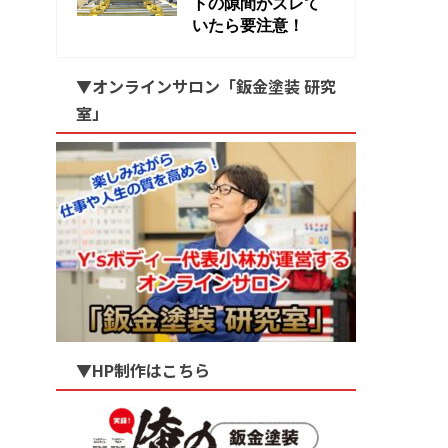
トの隙間がズレて
いたら要注意！
▼オンラインサロン「鈑金塗装 研究
室」
▼HP制作はこちら