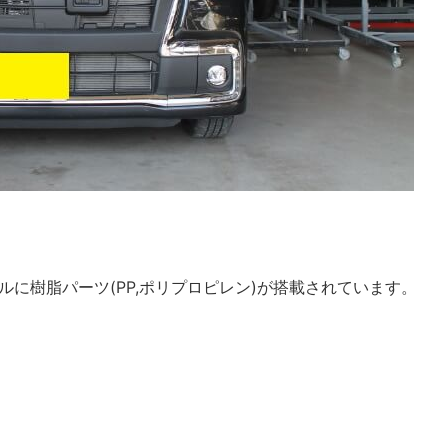
。
に樹脂パーツ(PP,ポリプロピレン)が搭載されています。