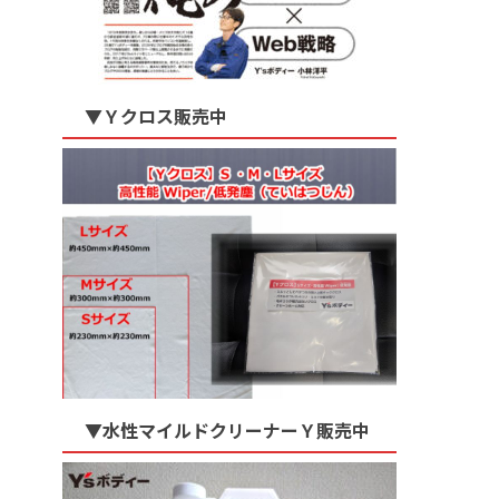
▼Ｙクロス販売中
▼水性マイルドクリーナーＹ販売中