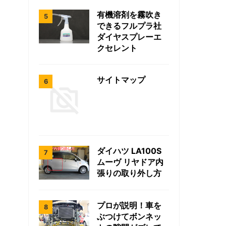
有機溶剤を霧吹き
できるフルプラ社
ダイヤスプレーエ
クセレント
サイトマップ
ダイハツ LA100S
ムーヴ リヤドア内
張りの取り外し方
プロが説明！車を
ぶつけてボンネッ