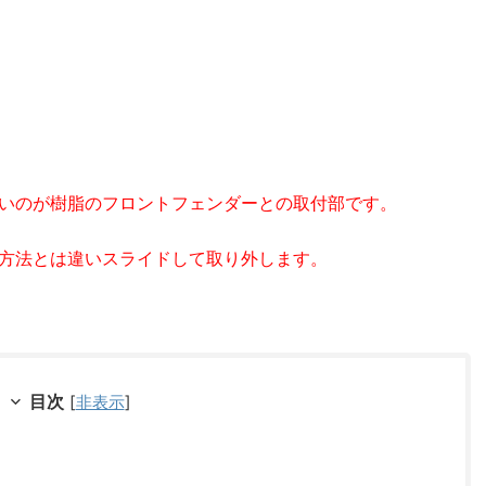
いのが樹脂のフロントフェンダーとの取付部です。
方法とは違いスライドして取り外します。
目次
[
非表示
]