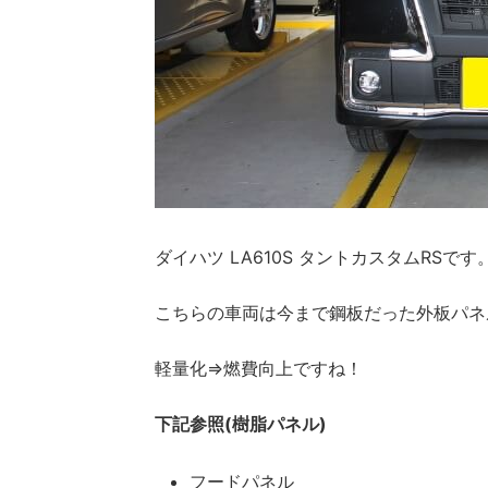
ダイハツ LA610S タントカスタムRSです
こちらの車両は今まで鋼板だった外板パネル
軽量化⇒燃費向上ですね！
下記参照(樹脂パネル)
フードパネル