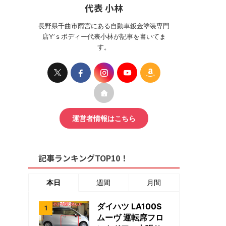
代表 小林
長野県千曲市雨宮にある自動車鈑金塗装専門
店Y’ｓボディー代表小林が記事を書いてま
す。
運営者情報はこちら
記事ランキングTOP10！
本日
週間
月間
ダイハツ LA100S
ムーヴ 運転席フロ