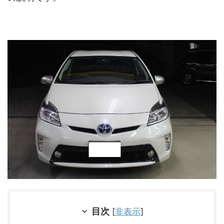
目次
[
非表示
]