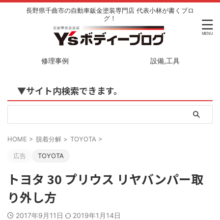
長野県千曲市の自動車鈑金塗装専門店 代表小林が書くブロ
グ！
修理事例
設備,工具
▼サイト内検索できます。
HOME
>
脱着分解
>
TOYOTA
>
広告
TOYOTA
トヨタ 30 プリウス リヤバンパー取
り外し方
2017年9月11日
2019年1月14日