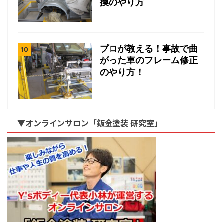
換のやり方
プロが教える！事故で曲
がった車のフレーム修正
のやり方！
▼オンラインサロン「鈑金塗装 研究室」