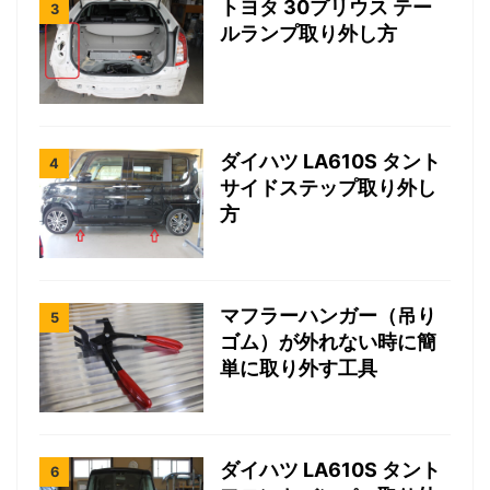
トヨタ 30プリウス テー
ルランプ取り外し方
ダイハツ LA610S タント
サイドステップ取り外し
方
マフラーハンガー（吊り
ゴム）が外れない時に簡
単に取り外す工具
ダイハツ LA610S タント