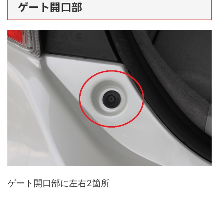
ゲート開口部
ゲート開口部に左右2箇所