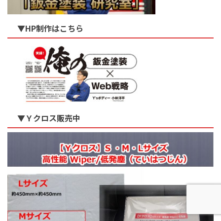
▼HP制作はこちら
▼Ｙクロス販売中