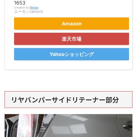
1653
created by
Rinker
エーモン(amon)
Amazon
楽天市場
Yahooショッピング
リヤバンパーサイドリテーナー部分