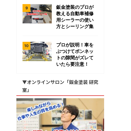
鈑金塗装のプロが
教える自動車補修
用シーラーの使い
方とシーリング集
プロが説明！車を
ぶつけてボンネッ
トの隙間がズレて
いたら要注意！
▼オンラインサロン「鈑金塗装 研究
室」