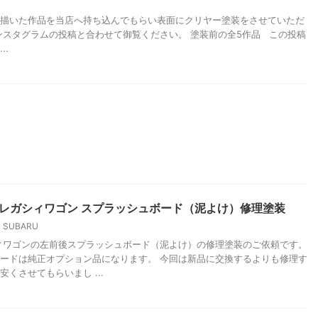
描いた作品を当店へ持ち込んでもらい表面にクリヤー塗装をさせていただ
ンスタグラムの投稿と合わせて御覧ください。 塗装前の全5作品 この投稿
..
9 レガシィワゴン スプラッシュボード（泥よけ）修理塗装
SUBARU
ィワゴンの左前後スプラッシュボード（泥よけ）の修理塗装のご依頼です。
ードは純正オプション品になります。 今回は新品に交換するよりも修理す
くさせてもらいまし ...