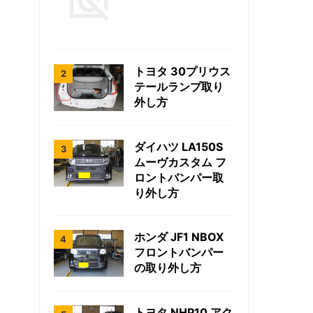
トヨタ 30プリウス
テールランプ取り
外し方
ダイハツ LA150S
ムーヴカスタム フ
ロントバンパー取
り外し方
ホンダ JF1 NBOX
フロントバンパー
の取り外し方
トヨタ NHP10 アク