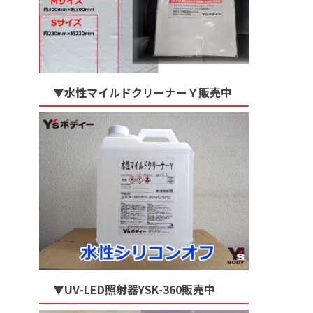
▼水性マイルドクリーナーＹ販売中
▼UV-LED照射器YSK-360販売中