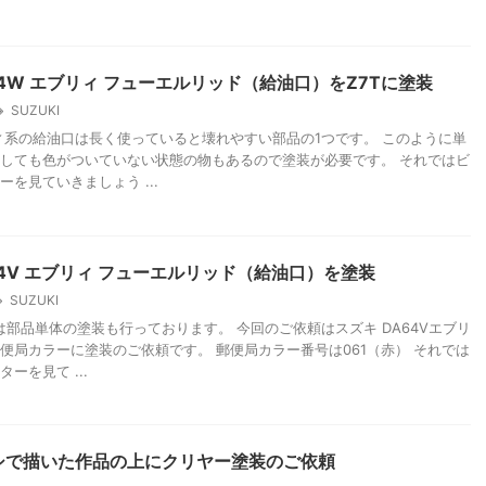
64W エブリィ フューエルリッド（給油口）をZ7Tに塗装
SUZUKI
ィ系の給油口は長く使っていると壊れやすい部品の1つです。 このように単
しても色がついていない状態の物もあるので塗装が必要です。 それではビ
を見ていきましょう ...
64V エブリィ フューエルリッド（給油口）を塗装
SUZUKI
では部品単体の塗装も行っております。 今回のご依頼はスズキ DA64Vエブリ
便局カラーに塗装のご依頼です。 郵便局カラー番号は061（赤） それでは
ーを見て ...
シで描いた作品の上にクリヤー塗装のご依頼