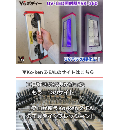
▼Ko-ken Z-EALのサイトはこちら