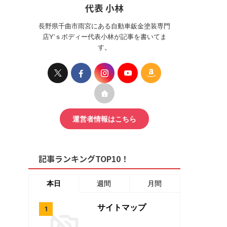
代表 小林
長野県千曲市雨宮にある自動車鈑金塗装専門
店Y’ｓボディー代表小林が記事を書いてま
す。
運営者情報はこちら
記事ランキングTOP10！
本日
週間
月間
サイトマップ