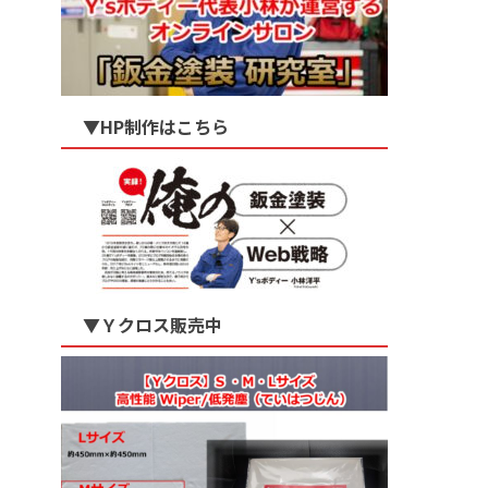
▼HP制作はこちら
▼Ｙクロス販売中