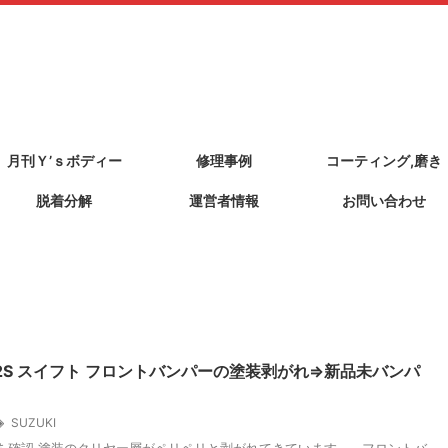
月刊Ｙ’ｓボディー
修理事例
コーティング,磨き
脱着分解
運営者情報
お問い合わせ
72S スイフト フロントバンパーの塗装剥がれ⇒新品未バンパ
SUZUKI