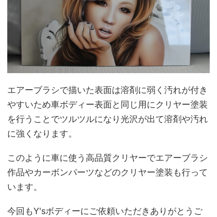
エアーブラシで描いた表面は溶剤に弱く汚れが付き
やすいため車ボディー表面と同じ用にクリヤー塗装
を行うことでツルツルになり光沢が出て溶剤や汚れ
に強くなります。
このように車に使う高品質クリヤーでエアーブラシ
作品やカーボンパーツなどのクリヤー塗装も行って
います。
今回もY'sボディーにご依頼いただきありがとうご