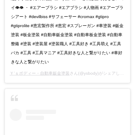
イ👁👁 ・ #エアーブラシ #エアブラシ #人物画 #エアーブラ
シアート #devilbiss #サフェーサー #cromax #gtipro
#gtiprolite #恵宏製作所 #恵宏 #スプレーガン #車塗装 #鈑金
塗装 #板金塗装 #自動車鈑金塗装 #自動車板金塗装 #自動車
整備 #塗装 #塗装屋 #塗装職人 #工具好き #工具萌え #工具
バカ #工具 #工具マニア #工具好きな人と繋がりたい #車好
きな人と繋がりたい
Ｙ’ｓボディー・自動車鈑金塗装
さん(@ysbody)がシェアした投稿 -