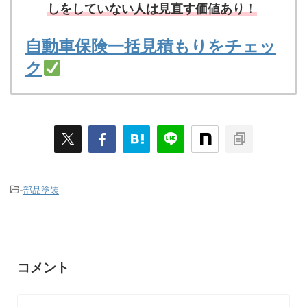
しをしていない人は見直す価値あり！
自動車保険一括見積もりをチェッ
ク
-
部品塗装
コメント