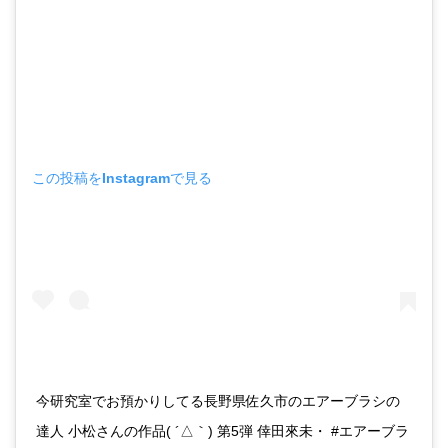
この投稿をInstagramで見る
今研究室でお預かりしてる長野県佐久市のエアーブラシの
達人 小松さんの作品( ´△｀) 第5弾 倖田來未・ #エアーブラ