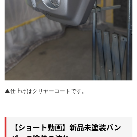
▲仕上げはクリヤーコートです。
【ショート動画】新品未塗装バン