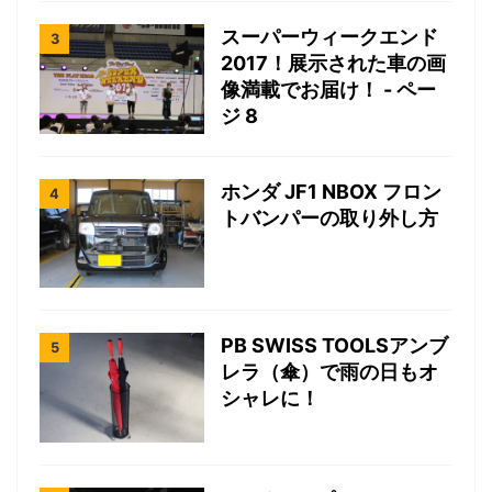
スーパーウィークエンド
2017！展示された車の画
像満載でお届け！ - ペー
ジ 8
ホンダ JF1 NBOX フロン
トバンパーの取り外し方
PB SWISS TOOLSアンブ
レラ（傘）で雨の日もオ
シャレに！