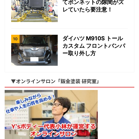
てボンネットの隙間がズ
レていたら要注意！
ダイハツ M910S トール
カスタム フロントバンパ
ー取り外し方
▼オンラインサロン「鈑金塗装 研究室」