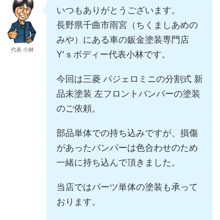
いつもありがとうございます。
長野県千曲市雨宮（ちくましあめの
みや）にある車の鈑金塗装専門店
代表 小林
Y'ｓボディー代表小林です。
今回は三菱 パジェロミニの分割式 新
品未塗装 左フロントバンパーの塗装
のご依頼。
部品単体での持ち込みですが、損傷
があったバンパーは色合わせのため
一緒に持ち込んで頂きました。
当店ではパーツ単体の塗装も承って
おります。