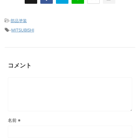
-
部品塗装
-
MITSUBISHI
コメント
名前
※