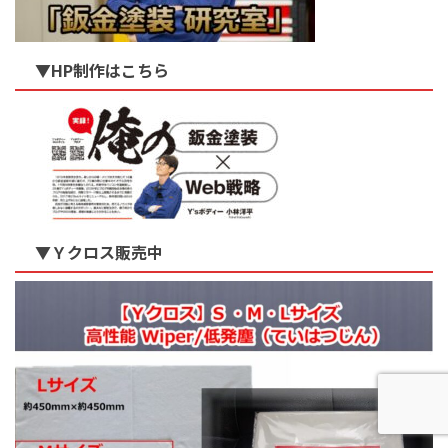
▼HP制作はこちら
▼Ｙクロス販売中