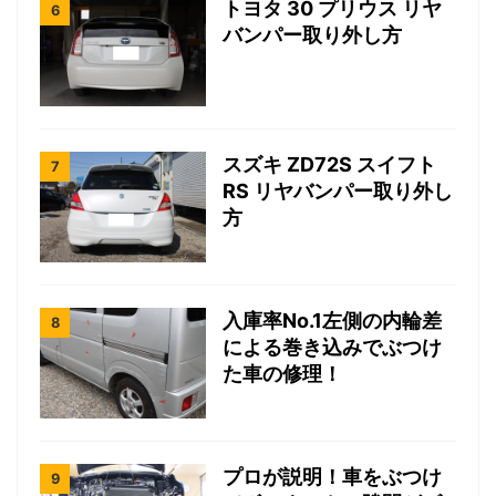
トヨタ 30 プリウス リヤ
バンパー取り外し方
スズキ ZD72S スイフト
RS リヤバンパー取り外し
方
入庫率No.1左側の内輪差
による巻き込みでぶつけ
た車の修理！
プロが説明！車をぶつけ