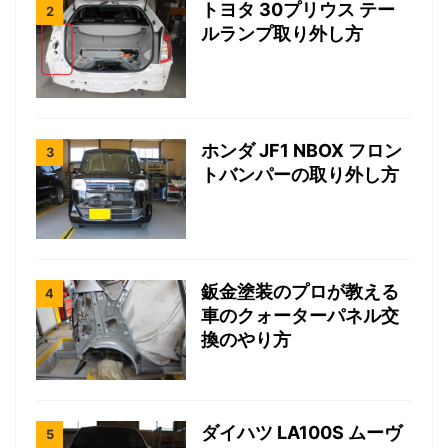
トヨタ 30プリウス テー
ルランプ取り外し方
ホンダ JF1 NBOX フロン
トバンパーの取り外し方
鈑金塗装のプロが教える
車のクォーターパネル交
換のやり方
ダイハツ LA100S ムーヴ