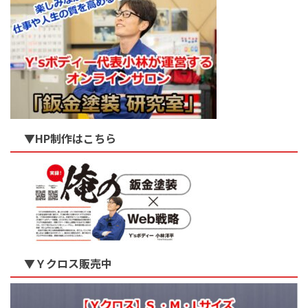
▼HP制作はこちら
▼Ｙクロス販売中