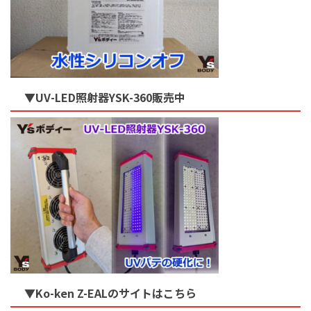
▼UV-LED照射器YSK-360販売中
▼Ko-ken Z-EALのサイトはこちら