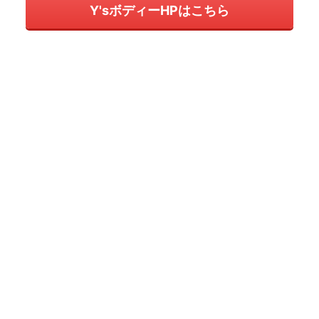
Y'sボディーHPはこちら