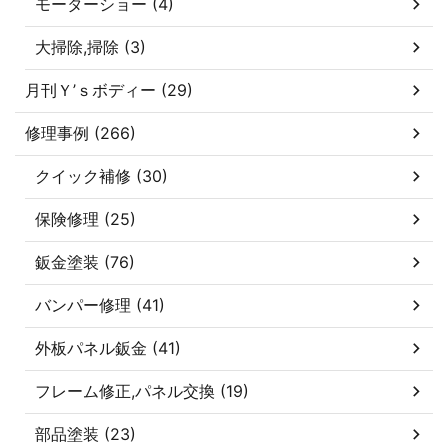
モーターショー (4)
大掃除,掃除 (3)
月刊Ｙ’ｓボディー (29)
修理事例 (266)
クイック補修 (30)
保険修理 (25)
鈑金塗装 (76)
バンパー修理 (41)
外板パネル鈑金 (41)
フレーム修正,パネル交換 (19)
部品塗装 (23)