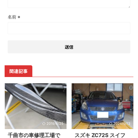
名前
※
関連記事
2019/8/25
2026/5/13
千曲市の車修理工場で
スズキ ZC72S スイフ