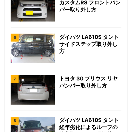
カスタムRS フロントバン
パー取り外し方
ダイハツ LA610S タント
サイドステップ取り外し
方
トヨタ 30 プリウス リヤ
バンパー取り外し方
ダイハツ LA610S タント
経年劣化によるルーフの