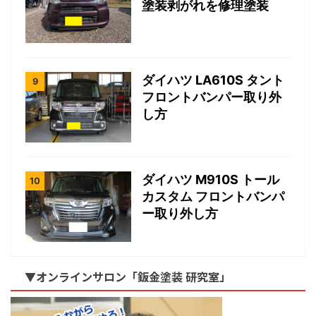
塗装剥がれを修理塗装
ダイハツ LA610S タント
フロントバンパー取り外
し方
ダイハツ M910S トール
カスタム フロントバンパ
ー取り外し方
▼オンラインサロン「鈑金塗装 研究室」