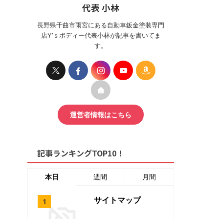
代表 小林
長野県千曲市雨宮にある自動車鈑金塗装専門
店Y’ｓボディー代表小林が記事を書いてま
す。
運営者情報はこちら
記事ランキングTOP10！
本日
週間
月間
サイトマップ