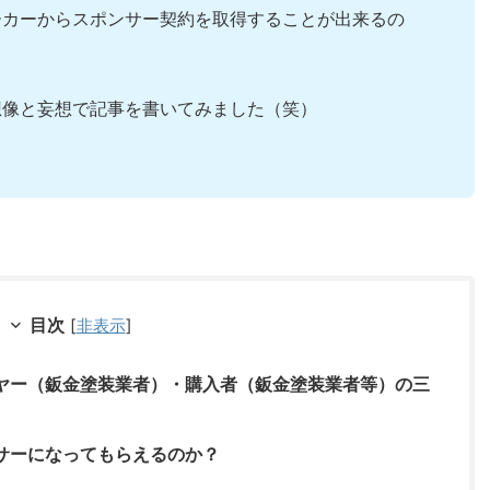
ーカーからスポンサー契約を取得することが出来るの
想像と妄想で記事を書いてみました（笑）
！
目次
[
非表示
]
ヤー（鈑金塗装業者）・購入者（鈑金塗装業者等）の三
サーになってもらえるのか？