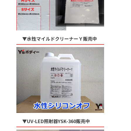
▼水性マイルドクリーナーＹ販売中
▼UV-LED照射器YSK-360販売中