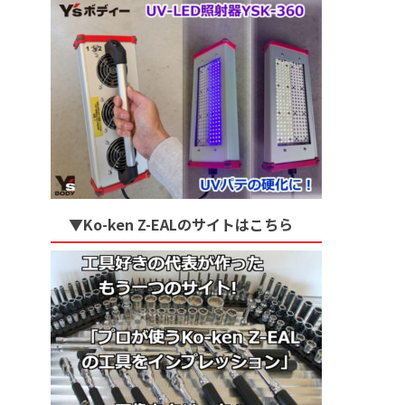
▼Ko-ken Z-EALのサイトはこちら