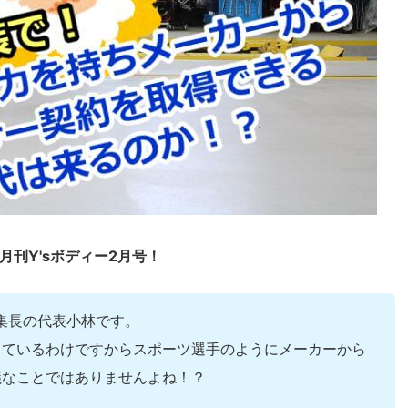
0.月刊Y'sボディー2月号！
編集長の代表小林です。
しているわけですからスポーツ選手のようにメーカーから
議なことではありませんよね！？