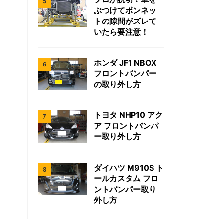
ぶつけてボンネッ
トの隙間がズレて
いたら要注意！
ホンダ JF1 NBOX
フロントバンパー
の取り外し方
トヨタ NHP10 アク
ア フロントバンパ
ー取り外し方
ダイハツ M910S ト
ールカスタム フロ
ントバンパー取り
外し方