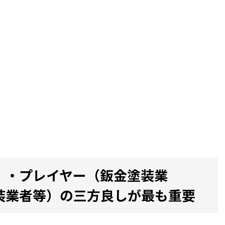
）・プレイヤー（鈑金塗装業
装業者等）の三方良しが最も重要