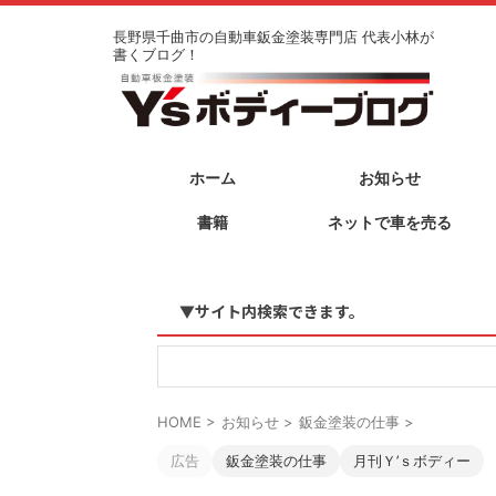
長野県千曲市の自動車鈑金塗装専門店 代表小林が
書くブログ！
ホーム
お知らせ
書籍
ネットで車を売る
▼サイト内検索できます。
HOME
>
お知らせ
>
鈑金塗装の仕事
>
広告
鈑金塗装の仕事
月刊Ｙ’ｓボディー