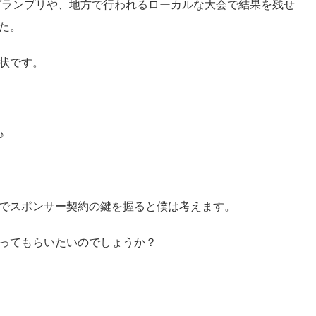
グランプリや、地方で行われるローカルな大会で結果を残せ
た。
状です。
♪
かでスポンサー契約の鍵を握ると僕は考えます。
ってもらいたいのでしょうか？