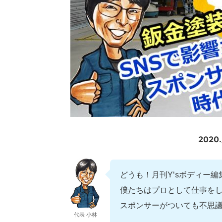
202
どうも！月刊Y'sボディー
僕たちはプロとして仕事を
スポンサーがついても不思
代表 小林