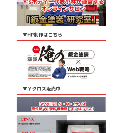
▼HP制作はこちら
▼Ｙクロス販売中