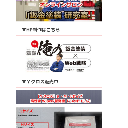
▼HP制作はこちら
▼Ｙクロス販売中