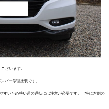
うございます。
バンパー修理塗装です。
やすいため狭い道の運転には注意が必要です。（特に左側の