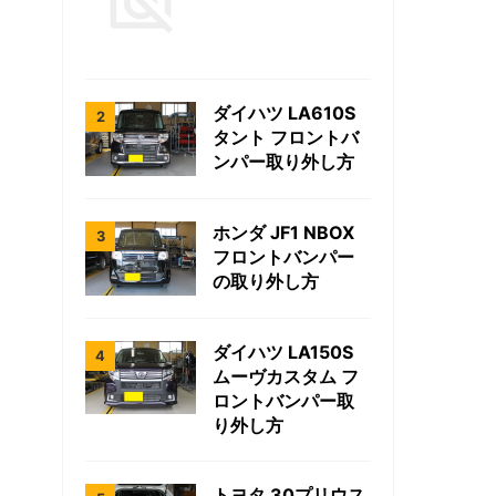
ダイハツ LA610S
タント フロントバ
ンパー取り外し方
ホンダ JF1 NBOX
フロントバンパー
の取り外し方
ダイハツ LA150S
ムーヴカスタム フ
ロントバンパー取
り外し方
トヨタ 30プリウス