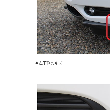
▲左下側のキズ