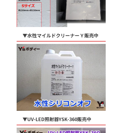
▼水性マイルドクリーナーＹ販売中
▼UV-LED照射器YSK-360販売中