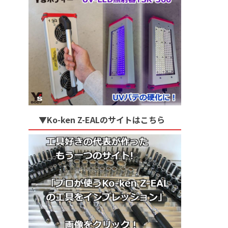
▼Ko-ken Z-EALのサイトはこちら