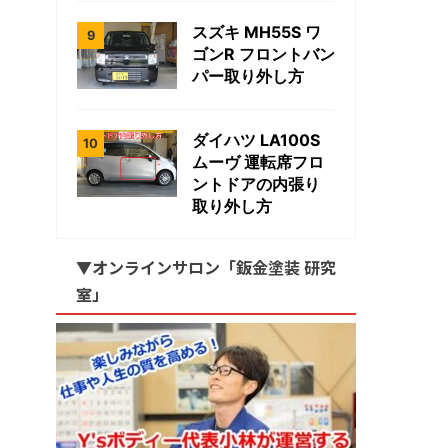
スズキ MH55S ワ
ゴンR フロントバン
パー取り外し方
ダイハツ LA100S
ムーヴ 運転席フロ
ントドアの内張り
取り外し方
▼オンラインサロン「鈑金塗装 研究
室」