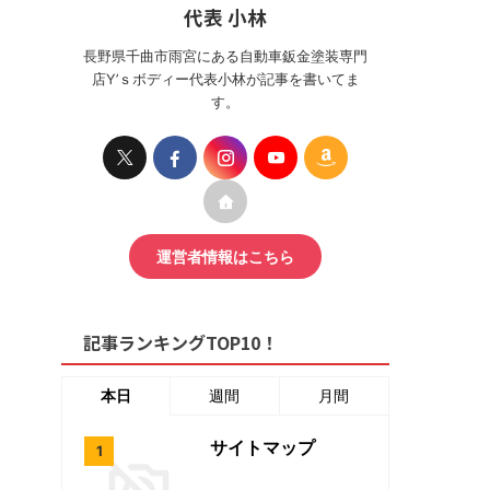
代表 小林
長野県千曲市雨宮にある自動車鈑金塗装専門
店Y’ｓボディー代表小林が記事を書いてま
す。
運営者情報はこちら
記事ランキングTOP10！
本日
週間
月間
サイトマップ