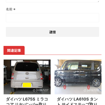
名前
※
関連記事
2019/1/27
2019/1/27
ダイハツ L675S ミラコ
ダイハツ LA610S タン
コア リヤバンパー取り
ト サイドステップ取り