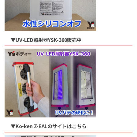
▼UV-LED照射器YSK-360販売中
▼Ko-ken Z-EALのサイトはこちら