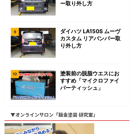
ー取り外し方
ダイハツ LA150S ムーヴ
カスタム リアバンパー取
り外し方
塗装前の脱脂ウエスにお
すすめ「マイクロファイ
バーティッシュ」
▼オンラインサロン「鈑金塗装 研究室」