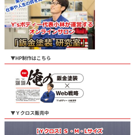
▼HP制作はこちら
▼Ｙクロス販売中