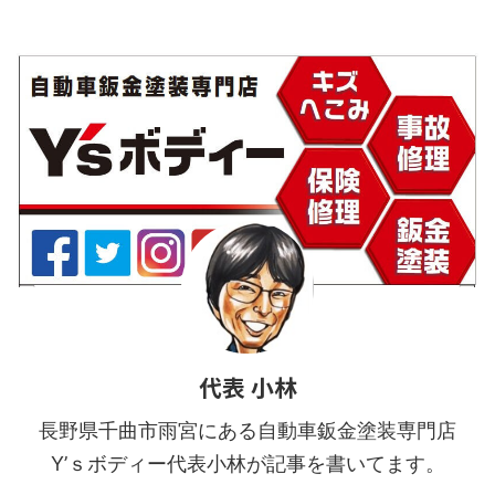
隙間に細いツールを入れて ...
リップ ▲ナンバープレートを
外します。 1つクリップがあり
ます。 ▲ナンバーに隠れてる
ので注意しまし ...
代表 小林
長野県千曲市雨宮にある自動車鈑金塗装専門店
Y’ｓボディー代表小林が記事を書いてます。