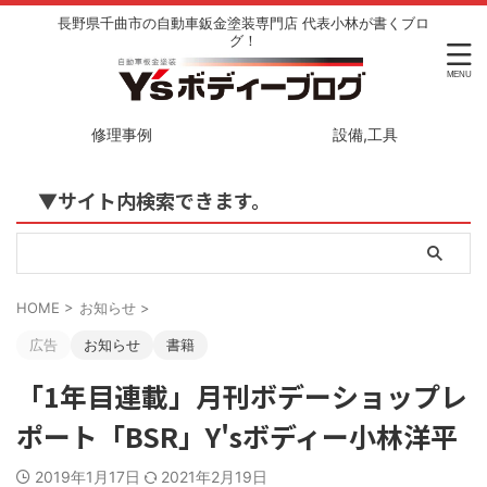
長野県千曲市の自動車鈑金塗装専門店 代表小林が書くブロ
グ！
修理事例
設備,工具
▼サイト内検索できます。
HOME
>
お知らせ
>
広告
お知らせ
書籍
「1年目連載」月刊ボデーショップレ
ポート「BSR」Y'sボディー小林洋平
2019年1月17日
2021年2月19日