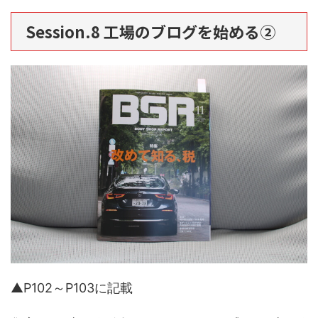
Session.8 工場のブログを始める②
▲P102～P103に記載