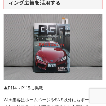
ィング広告を活用する
▲P114～P115に掲載
Web集客はホームページやSNS以外にもポータルサ