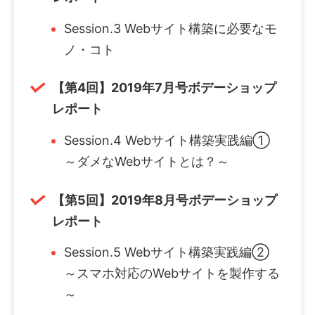
Session.3 Webサイト構築に必要なモ
ノ・コト
【第4回】2019年7月号ボデーショップ
レポート
Session.4 Webサイト構築実践編①
～ダメなWebサイトとは？～
【第5回】2019年8月号ボデーショップ
レポート
Session.5 Webサイト構築実践編②
～スマホ対応のWebサイトを製作する
～