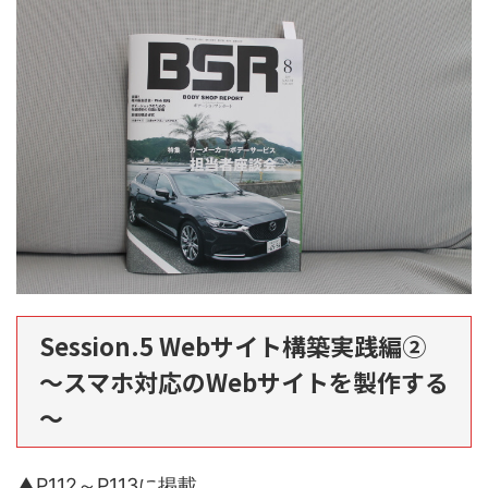
Session.5 Webサイト構築実践編②
～スマホ対応のWebサイトを製作する
～
▲P112～P113に掲載