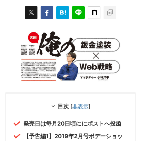
目次
[
非表示
]
発売日は毎月20日頃ににポストへ投函
【予告編1】2019年2月号ボデーショッ