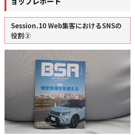
ョップレポート
Session.10 Web集客におけるSNSの
役割②