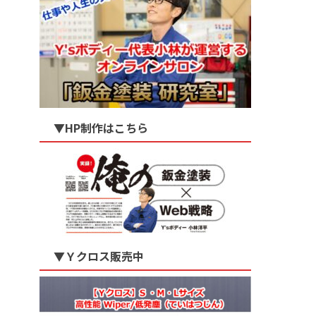
▼HP制作はこちら
▼Ｙクロス販売中