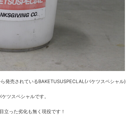
から発売されているBAKETUSUSPECLAL(バケツスペシャル)
バケツスペシャルです。
目立った劣化も無く現役です！