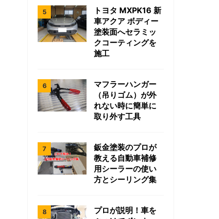
トヨタ MXPK16 新
車アクア ボディー
塗装面へセラミッ
クコーティングを
施工
マフラーハンガー
（吊りゴム）が外
れない時に簡単に
取り外す工具
鈑金塗装のプロが
教える自動車補修
用シーラーの使い
方とシーリング集
プロが説明！車を