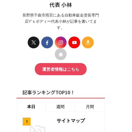
代表 小林
長野県千曲市雨宮にある自動車鈑金塗装専門
店Y’ｓボディー代表小林が記事を書いてま
す。
運営者情報はこちら
記事ランキングTOP10！
本日
週間
月間
サイトマップ