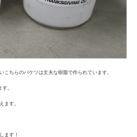
いこちらのバケツは丈夫な樹脂で作られています。
ます。
えます。
します！