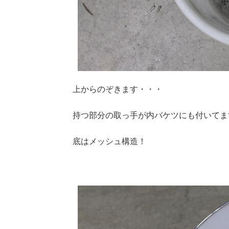
上からのぞきます・・・
持つ部分の取っ手が内バケツにも付いてま
底はメッシュ構造！