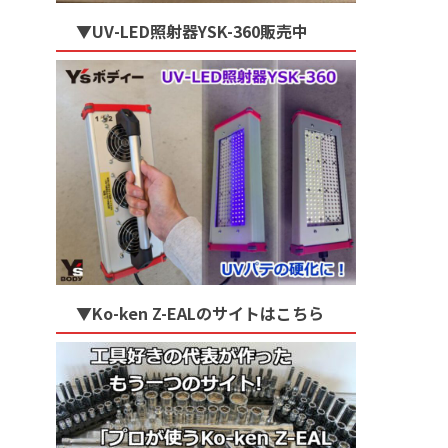
▼UV-LED照射器YSK-360販売中
▼Ko-ken Z-EALのサイトはこちら