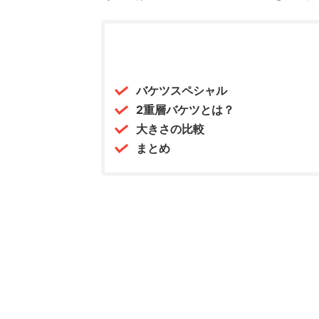
バケツスペシャル
2重層バケツとは？
大きさの比較
まとめ