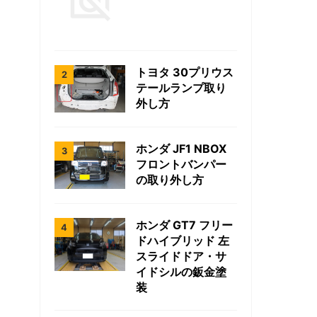
トヨタ 30プリウス
テールランプ取り
外し方
ホンダ JF1 NBOX
フロントバンパー
の取り外し方
ホンダ GT7 フリー
ドハイブリッド 左
スライドドア・サ
イドシルの鈑金塗
装