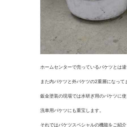
ホームセンターで売っているバケツとは違
また内バケツと外バケツの2重層になって
鈑金塗装の現場では水研ぎ用のバケツに使
洗車用バケツにも重宝します。
それではバケツスペシャルの機能をご紹介