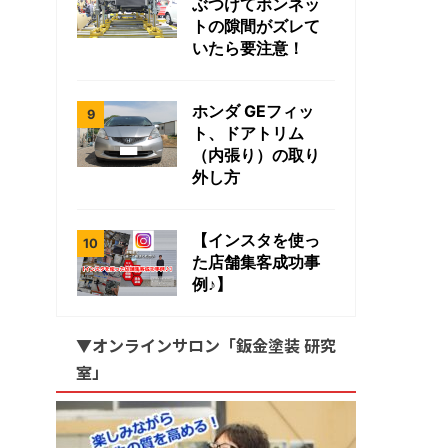
ぶつけてボンネッ
トの隙間がズレて
いたら要注意！
ホンダ GEフィッ
ト、ドアトリム
（内張り）の取り
外し方
【インスタを使っ
た店舗集客成功事
例♪】
▼オンラインサロン「鈑金塗装 研究
室」