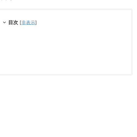
目次
[
非表示
]