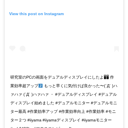
View this post on Instagram
研究室のPCの画面をデュアルディスプレイにしたよ🖥🖥 作
業効率超アップ
もっと早くに気付けば良かった〜(´Д` )ハ
ァハァ (´Д` )ハァハァ ・ #デュアルディスプレイ #デュアル
ディスプレイ始めました #デュアルモニター #デュアルモニ
ター最高 #作業効率アップ #作業効率向上 #作業効率 #モニ
ター２つ #iiyama #iiyamaディスプレイ #iiyamaモニター