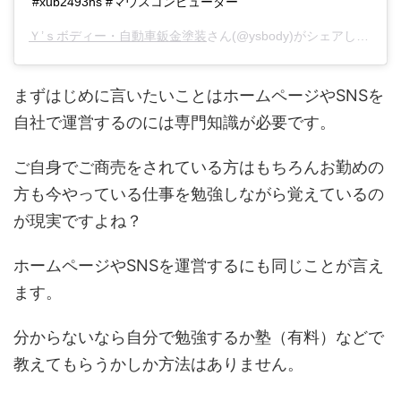
#xub2493hs #マウスコンピューター
Ｙ’ｓボディー・自動車鈑金塗装
さん(@ysbody)がシェアした投稿 -
まずはじめに言いたいことはホームページやSNSを
自社で運営するのには専門知識が必要です。
ご自身でご商売をされている方はもちろんお勤めの
方も今やっている仕事を勉強しながら覚えているの
が現実ですよね？
ホームページやSNSを運営するにも同じことが言え
ます。
分からないなら自分で勉強するか塾（有料）などで
教えてもらうかしか方法はありません。