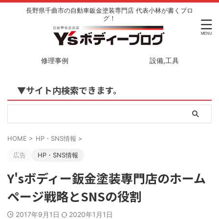
長野県千曲市の自動車鈑金塗装専門店 代表小林が書くブロ
グ！
修理事例
設備,工具
▼サイト内検索できます。
HOME
>
HP・SNS情報
>
広告
HP・SNS情報
Y'sボディー鈑金塗装専門店のホーム
ページ戦略とSNSの役割
2017年9月1日
2020年1月1日