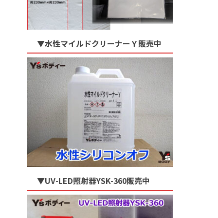
▼水性マイルドクリーナーＹ販売中
▼UV-LED照射器YSK-360販売中