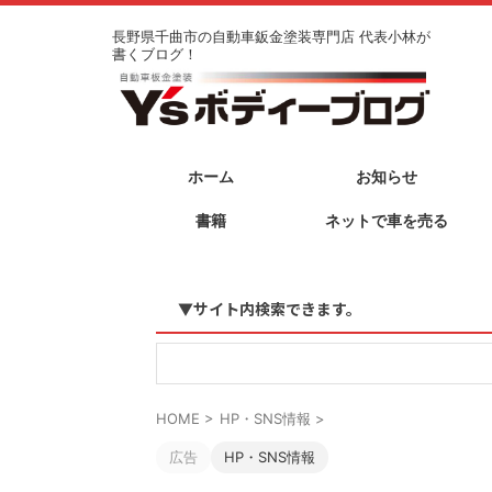
長野県千曲市の自動車鈑金塗装専門店 代表小林が
書くブログ！
ホーム
お知らせ
書籍
ネットで車を売る
▼サイト内検索できます。
HOME
>
HP・SNS情報
>
広告
HP・SNS情報