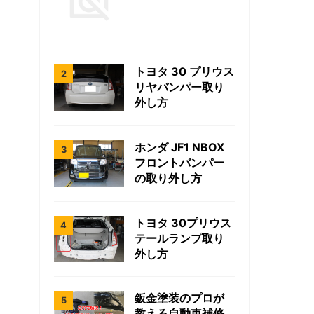
トヨタ 30 プリウス
リヤバンパー取り
外し方
ホンダ JF1 NBOX
フロントバンパー
の取り外し方
トヨタ 30プリウス
テールランプ取り
外し方
鈑金塗装のプロが
教える自動車補修