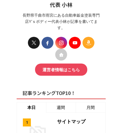
代表 小林
長野県千曲市雨宮にある自動車鈑金塗装専門
店Y’ｓボディー代表小林が記事を書いてま
す。
運営者情報はこちら
記事ランキングTOP10！
本日
週間
月間
サイトマップ