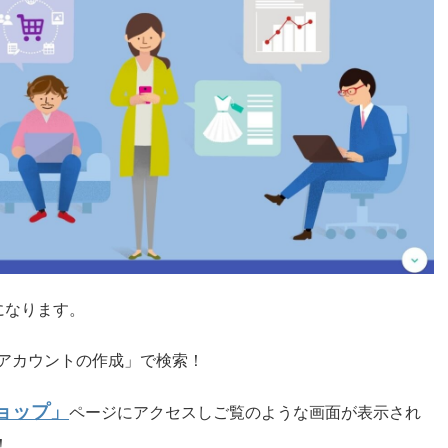
になります。
leアカウントの作成」で検索！
ショップ」
ページにアクセスしご覧のような画面が表示され
！