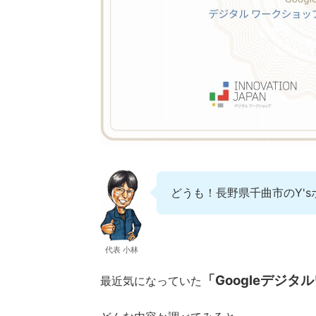
どうも！長野県千曲市のY'
代表 小林
「Googleデジ
最近気になっていた