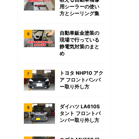
用シーラーの使い
方とシーリング集
自動車鈑金塗装の
現場で行っている
静電気対策のまと
め
トヨタ NHP10 アク
ア フロントバンパ
ー取り外し方
ダイハツ LA610S
タント フロントバ
ンパー取り外し方