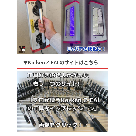
▼Ko-ken Z-EALのサイトはこちら