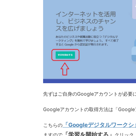
先ずはご自身のGoogleアカウントが必要
Googleアカウントの取得方法は「Goog
「Googleデジタルワーク
こちらの
「学習を開始する」
ますので
クリック