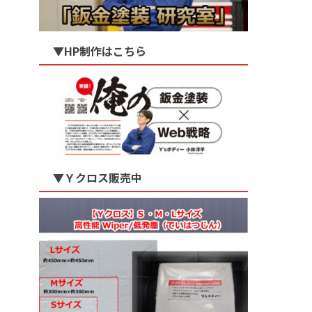
▼HP制作はこちら
▼Ｙクロス販売中