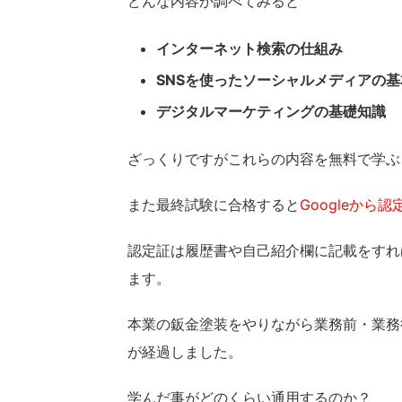
どんな内容か調べてみると
インターネット検索の仕組み
SNSを使ったソーシャルメディアの
デジタルマーケティングの基礎知識
ざっくりですがこれらの内容を無料で学ぶ
また最終試験に合格すると
Googleから
認定証は履歴書や自己紹介欄に記載をすれ
ます。
本業の鈑金塗装をやりながら業務前・業務
が経過しました。
学んだ事がどのくらい通用するのか？