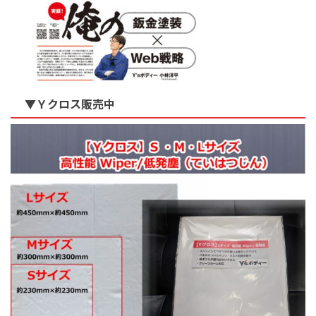
▼Ｙクロス販売中