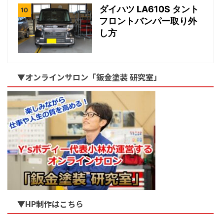
ダイハツ LA610S タント
フロントバンパー取り外
し方
▼オンラインサロン「鈑金塗装 研究室」
▼HP制作はこちら