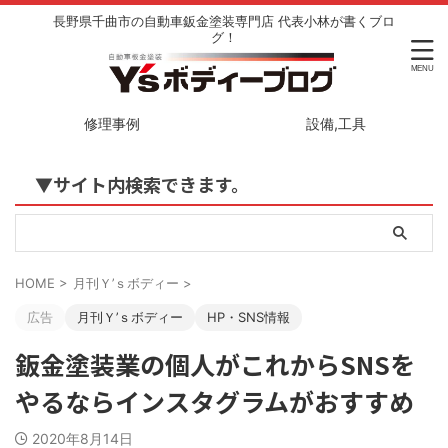
長野県千曲市の自動車鈑金塗装専門店 代表小林が書くブロ
グ！
修理事例
設備,工具
▼サイト内検索できます。
HOME
>
月刊Ｙ’ｓボディー
>
広告
月刊Ｙ’ｓボディー
HP・SNS情報
鈑金塗装業の個人がこれからSNSを
やるならインスタグラムがおすすめ
2020年8月14日