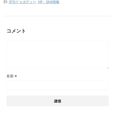
-
月刊Ｙ’ｓボディー
,
HP・SNS情報
コメント
名前
※