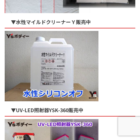
▼水性マイルドクリーナーＹ販売中
▼UV-LED照射器YSK-360販売中