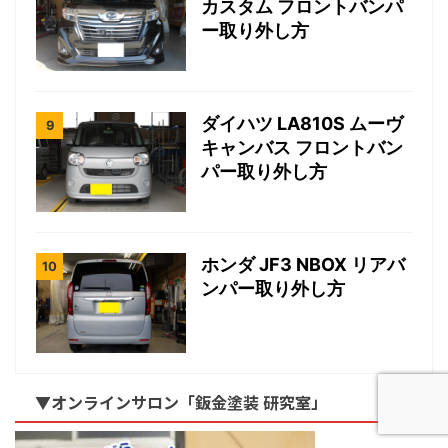
カスタム フロントバンパ
ー取り外し方
ダイハツ LA810S ムーヴ
キャンバス フロントバン
パー取り外し方
ホンダ JF3 NBOX リアバ
ンパー取り外し方
▼オンラインサロン「鈑金塗装 研究室」