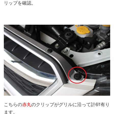
リップを確認。
こちらの
赤丸
のクリップがグリルに沿って計6ｹ有り
ます。