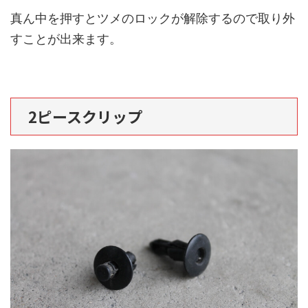
真ん中を押すとツメのロックが解除するので取り外
すことが出来ます。
2ピースクリップ