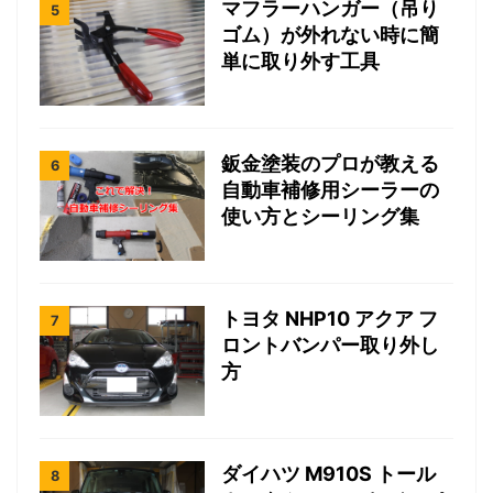
マフラーハンガー（吊り
ゴム）が外れない時に簡
単に取り外す工具
鈑金塗装のプロが教える
自動車補修用シーラーの
使い方とシーリング集
トヨタ NHP10 アクア フ
ロントバンパー取り外し
方
ダイハツ M910S トール