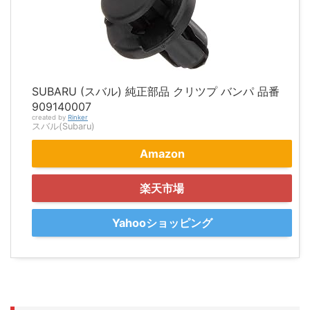
SUBARU (スバル) 純正部品 クリツプ バンパ 品番
909140007
created by
Rinker
スバル(Subaru)
Amazon
楽天市場
Yahooショッピング