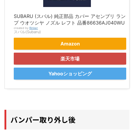
SUBARU (スバル) 純正部品 カバー アセンブリ ラン
プ ウオツシヤ ノズル レフト 品番86636AJ040WU
created by
Rinker
スバル(Subaru)
Amazon
楽天市場
Yahooショッピング
バンパー取り外し後