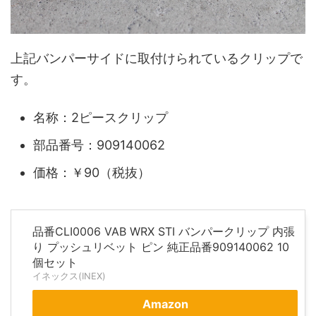
上記バンパーサイドに取付けられているクリップで
す。
名称：2ピースクリップ
部品番号：909140062
価格：￥90（税抜）
品番CLI0006 VAB WRX STI バンパークリップ 内張
り プッシュリベット ピン 純正品番909140062 10
個セット
イネックス(INEX)
Amazon