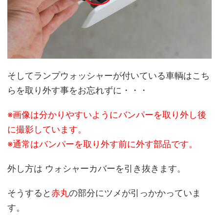
そしてランプウォッシャーが付いている車輌はこち
らを取り外す事をお忘れずに・・・
※画像は分かりやすいようにバンパーを取り外し後
に撮影しています。
※通常はバンパーを取り外す前に外す部品です。
外し方は ウォシャーカバーを引き抜きます。
そうすると
赤丸
の部分にツメが引っかかっていま
す。