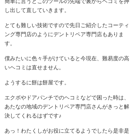
簡単に言うとこのツールの先端で裏からヘコミを押
し出して直していきます。
とても難しい技術ですので先日ご紹介したコーティ
ング専門店のようにデントリペア専門店もありま
す。
僕みたいに色々手がけていると今現在、難易度の高
いヘコミは直せません。
ようするに餅は餅屋です。
エクボやドアパンチでのヘコミなどで困った時は、
あたなの地域のデントリペア専門店さんがきっと解
決してくれるはずです♪
あっ！わたくしがお役に立てるようでしたら是非是