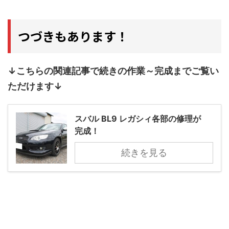
つづきもあります！
↓こちらの関連記事で続きの作業～完成までご覧い
ただけます↓
スバル BL9 レガシィ各部の修理が
完成！
続きを見る