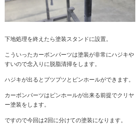
下地処理を終えたら塗装スタンドに設置。
こういったカーボンパーツは塗装が非常にハジキや
すいので念入りに脱脂清掃をします。
ハジキが出るとプツプツとピンホールができます。
カーボンパーツはピンホールが出来る前提でクリヤ
ー塗装をします。
ですので今回は2回に分けての塗装になります。