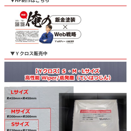
▼Ｙクロス販売中