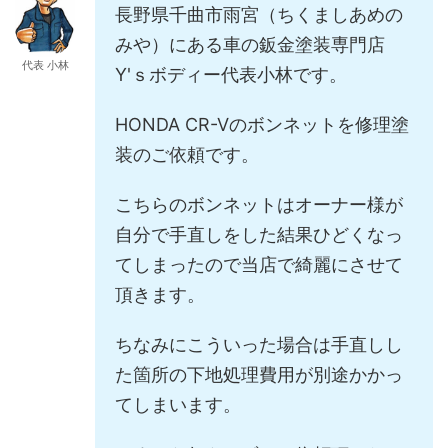
長野県千曲市雨宮（ちくましあめの
みや）にある車の鈑金塗装専門店
代表 小林
Y'ｓボディー代表小林です。
HONDA CR-Vのボンネットを修理塗
装のご依頼です。
こちらのボンネットはオーナー様が
自分で手直しをした結果ひどくなっ
てしまったので当店で綺麗にさせて
頂きます。
ちなみにこういった場合は手直しし
た箇所の下地処理費用が別途かかっ
てしまいます。