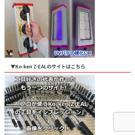
▼Ko-ken Z-EALのサイトはこちら