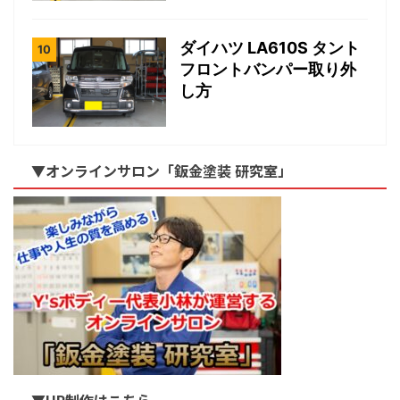
ダイハツ LA610S タント
フロントバンパー取り外
し方
▼オンラインサロン「鈑金塗装 研究室」
▼HP制作はこちら