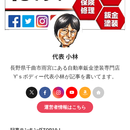
代表 小林
長野県千曲市雨宮にある自動車鈑金塗装専門店
Y’ｓボディー代表小林が記事を書いてます。
運営者情報はこちら
記事ランキングTOP10！