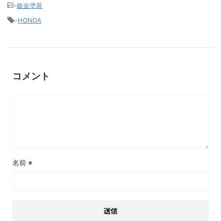
-
鈑金塗装
-
HONDA
コメント
名前
※