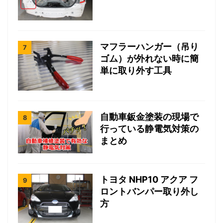
マフラーハンガー（吊り
ゴム）が外れない時に簡
単に取り外す工具
自動車鈑金塗装の現場で
行っている静電気対策の
まとめ
トヨタ NHP10 アクア フ
ロントバンパー取り外し
方