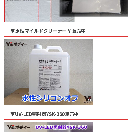
▼水性マイルドクリーナーＹ販売中
▼UV-LED照射器YSK-360販売中