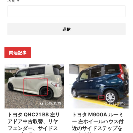
名前
※
関連記事
2019/11/13
2023/11/16
トヨタ QNC21 BB 左リ
トヨタ M900A ルーミ
アドア中古取替、リヤ
ー 左ホイールハウス付
フェンダー、サイドス
近のサイドステップを