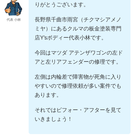
りがとうございます。
長野県千曲市雨宮（チクマシアメノ
代表 小林
ミヤ）にあるクルマの板金塗装専門
店Y’sボディー代表小林です。
今回はマツダ アテンザワゴンの左ド
アと左リアフェンダーの修理です。
左側は内輪差で障害物が死角に入り
やすいので修理依頼が多い案件でも
あります。
それではビフォー・アフターを見て
いきましょう！