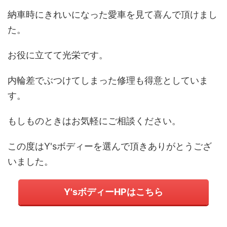
納車時にきれいになった愛車を見て喜んで頂けまし
た。
お役に立てて光栄です。
内輪差でぶつけてしまった修理も得意としていま
す。
もしものときはお気軽にご相談ください。
この度はY'sボディーを選んで頂きありがとうござ
いました。
Y'sボディーHPはこちら