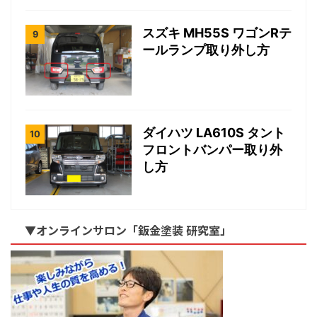
スズキ MH55S ワゴンRテ
ールランプ取り外し方
ダイハツ LA610S タント
フロントバンパー取り外
し方
▼オンラインサロン「鈑金塗装 研究室」