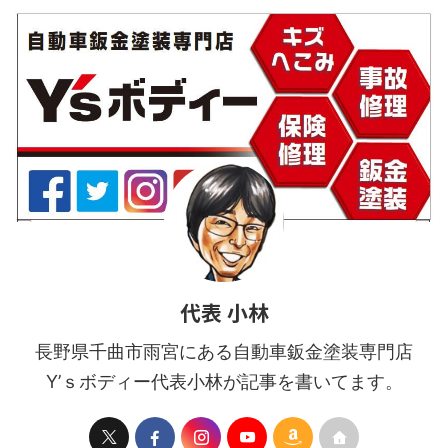
状態だと困難なので作業性重
視のためゲートは取外しま
す。 &n ...
代表 小林
長野県千曲市雨宮にある自動車鈑金塗装専門店
Y’ｓボディー代表小林が記事を書いてます。