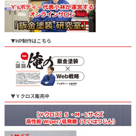
▼HP制作はこちら
▼Ｙクロス販売中