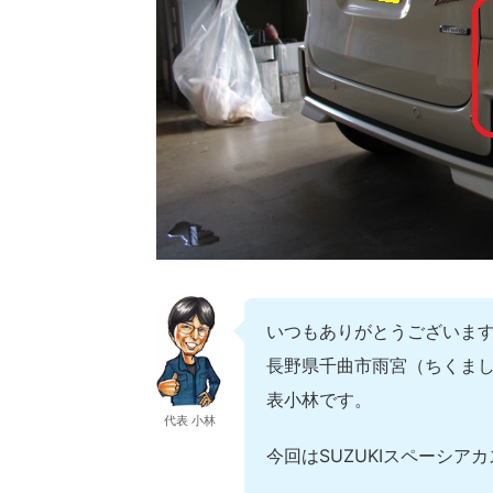
いつもありがとうございま
長野県千曲市雨宮（ちくまし
表小林です。
代表 小林
今回はSUZUKIスペーシ