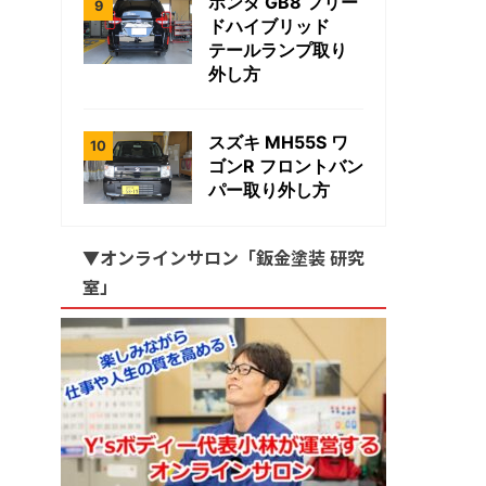
ホンダ GB8 フリー
ドハイブリッド
テールランプ取り
外し方
スズキ MH55S ワ
ゴンR フロントバン
パー取り外し方
▼オンラインサロン「鈑金塗装 研究
室」