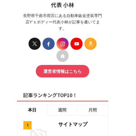
代表 小林
長野県千曲市雨宮にある自動車鈑金塗装専門
店Y’ｓボディー代表小林が記事を書いてま
す。
運営者情報はこちら
記事ランキングTOP10！
本日
週間
月間
サイトマップ