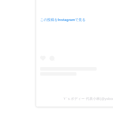
この投稿をInstagramで見る
Ｙ’ｓボディー 代表小林(@ys