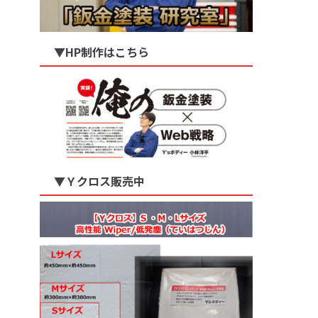
▼HP制作はこちら
▼Ｙクロス販売中