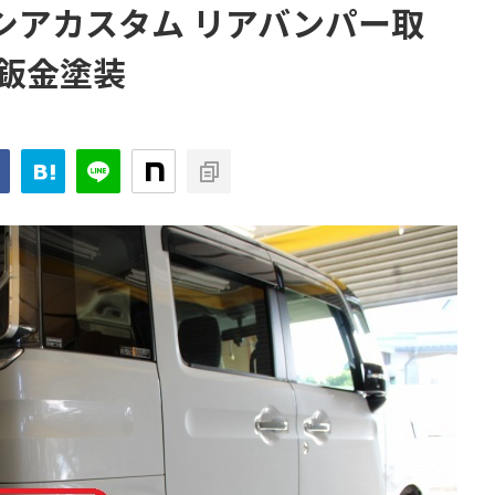
ペーシアカスタム リアバンパー取
鈑金塗装