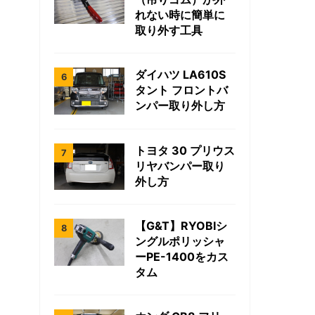
れない時に簡単に
取り外す工具
ダイハツ LA610S
タント フロントバ
ンパー取り外し方
トヨタ 30 プリウス
リヤバンパー取り
外し方
【G&T】RYOBIシ
ングルポリッシャ
ーPE-1400をカス
タム