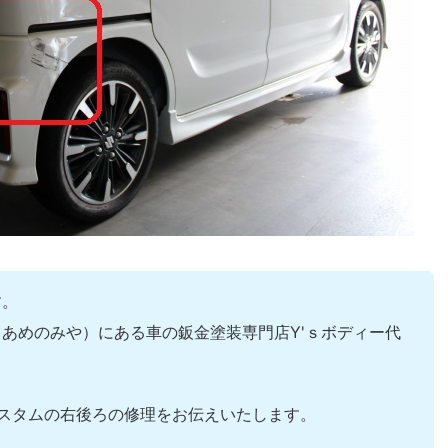
す。
あめのみや）にある車の鈑金塗装専門店Y'ｓボディー代
アカスタムの右後ろの修理をお伝えいたします。