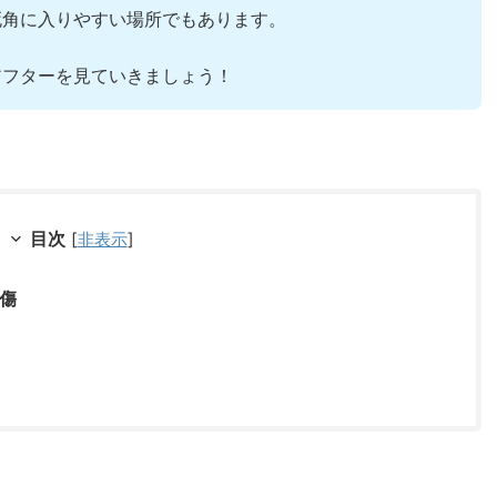
死角に入りやすい場所でもあります。
アフターを見ていきましょう！
目次
[
非表示
]
傷