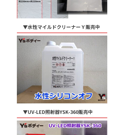
▼水性マイルドクリーナーＹ販売中
▼UV-LED照射器YSK-360販売中