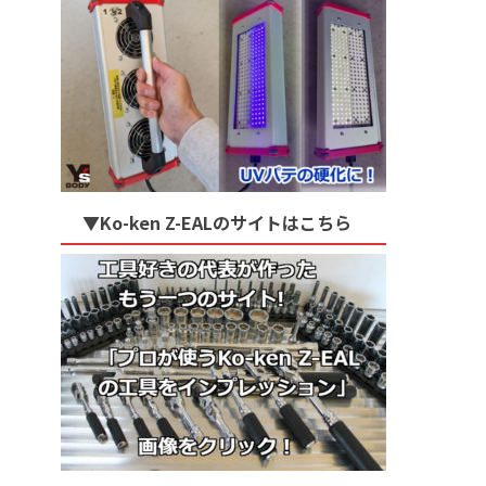
▼Ko-ken Z-EALのサイトはこちら