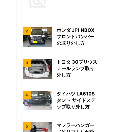
ホンダ JF1 NBOX
フロントバンパー
の取り外し方
トヨタ 30プリウス
テールランプ取り
外し方
ダイハツ LA610S
タント サイドステ
ップ取り外し方
マフラーハンガー
（吊りゴム）が外