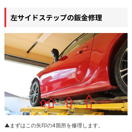
左サイドステップの鈑金修理
▲まずはこの矢印の4箇所を修理します。