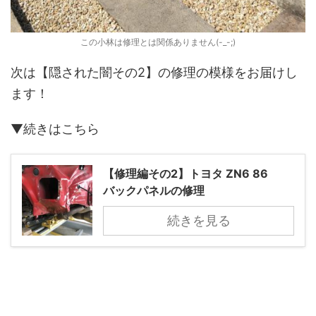
この小林は修理とは関係ありません(-_-;)
次は【隠された闇その2】の修理の模様をお届けし
ます！
▼続きはこちら
【修理編その2】トヨタ ZN6 86
バックパネルの修理
続きを見る