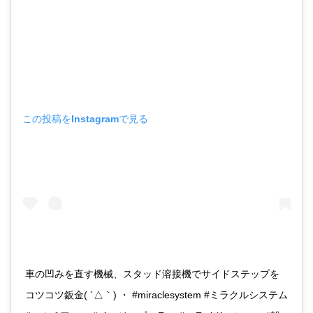
この投稿をInstagramで見る
車の凹みを直す機械、スタッド溶接機でサイドステップを
コツコツ鈑金( ´△｀) ・ #miraclesystem #ミラクルシステム