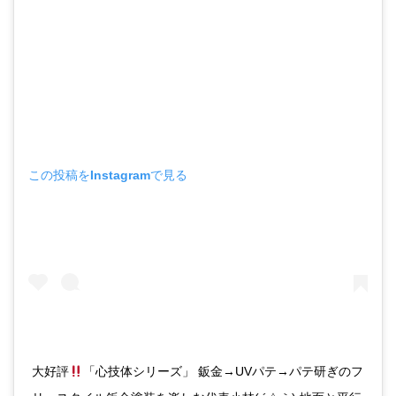
この投稿をInstagramで見る
大好評
「心技体シリーズ」 鈑金→UVパテ→パテ研ぎのフ