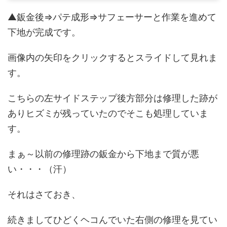
▲鈑金後⇒パテ成形⇒サフェーサーと作業を進めて
下地が完成です。
画像内の矢印をクリックするとスライドして見れま
す。
こちらの左サイドステップ後方部分は修理した跡が
ありヒズミが残っていたのでそこも処理していま
す。
まぁ～以前の修理跡の鈑金から下地まで質が悪
い・・・（汗）
それはさておき、
続きましてひどくヘコんでいた右側の修理を見てい