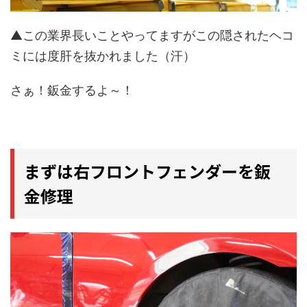
▲この業界長いことやってますがこの隠されたヘコ
ミには度肝を抜かれました（汗）
さぁ！鈑金するよ～！
まずは右フロントフェンダーを鈑
金修理