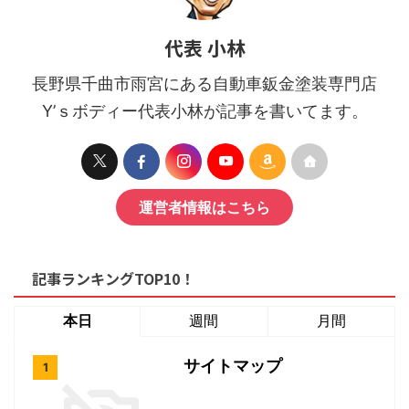
代表 小林
長野県千曲市雨宮にある自動車鈑金塗装専門店
Y’ｓボディー代表小林が記事を書いてます。
運営者情報はこちら
記事ランキングTOP10！
本日
週間
月間
サイトマップ