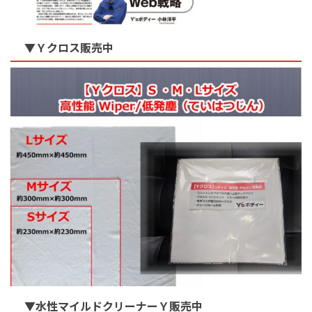
▼Ｙクロス販売中
▼水性マイルドクリーナーＹ販売中