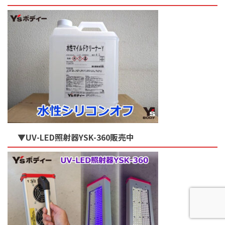
▼UV-LED照射器YSK-360販売中