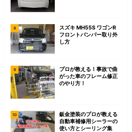
スズキ MH55S ワゴンR
フロントバンパー取り外
し方
プロが教える！事故で曲
がった車のフレーム修正
のやり方！
鈑金塗装のプロが教える
自動車補修用シーラーの
使い方とシーリング集