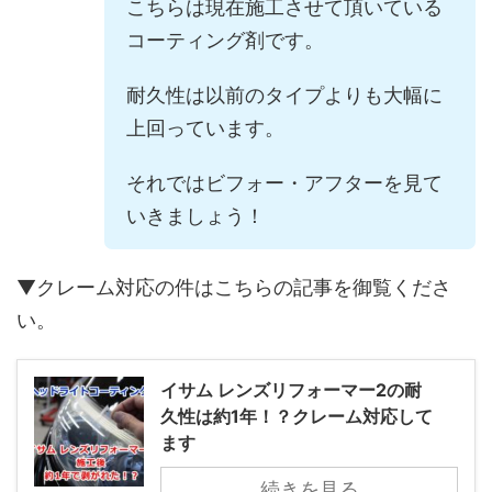
こちらは現在施工させて頂いている
コーティング剤です。
耐久性は以前のタイプよりも大幅に
上回っています。
それではビフォー・アフターを見て
いきましょう！
▼クレーム対応の件はこちらの記事を御覧くださ
い。
イサム レンズリフォーマー2の耐
久性は約1年！？クレーム対応して
ます
続きを見る