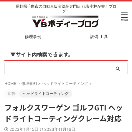
長野県千曲市の自動車鈑金塗装専門店 代表小林が書くブロ
グ！
修理事例
設備,工具
▼サイト内検索できます。
HOME
>
修理事例
>
ヘッドライトコーティング
>
広告
ヘッドライトコーティング
フォルクスワーゲン ゴルフGTI ヘッ
ドライトコーティングクレーム対応
2023年1月15日
2023年11月16日