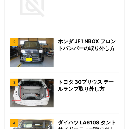
ホンダ JF1 NBOX フロン
トバンパーの取り外し方
トヨタ 30プリウス テー
ルランプ取り外し方
ダイハツ LA610S タント