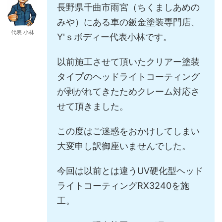
長野県千曲市雨宮（ちくましあめの
みや）にある車の鈑金塗装専門店、
代表 小林
Y'ｓボディー代表小林です。
以前施工させて頂いたクリアー塗装
タイプのヘッドライトコーティング
が剥がれてきたためクレーム対応さ
せて頂きました。
この度はご迷惑をおかけしてしまい
大変申し訳御座いませんでした。
今回は以前とは違うUV硬化型ヘッド
ライトコーティングRX3240を施
工。