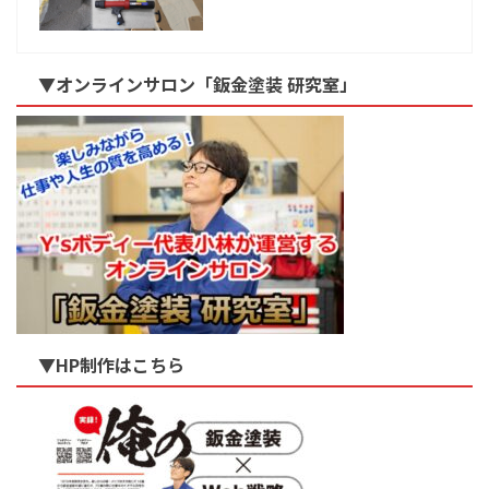
▼オンラインサロン「鈑金塗装 研究室」
▼HP制作はこちら