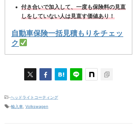
付き合いで加入して、一度も保険料の見直
しをしていない人は見直す価値あり！
自動車保険一括見積もりをチェッ
ク
-
ヘッドライトコーティング
-
輸入車
,
Volkswagen