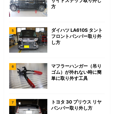
サイドステップ取り外し
方
ダイハツ LA610S タント
フロントバンパー取り外
し方
マフラーハンガー（吊り
ゴム）が外れない時に簡
単に取り外す工具
トヨタ 30 プリウス リヤ
バンパー取り外し方