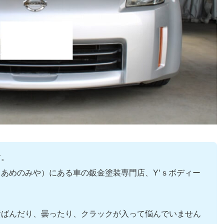
す。
あめのみや）にある車の鈑金塗装専門店、Y'ｓボディー
黄ばんだり、曇ったり、クラックが入って悩んでいません