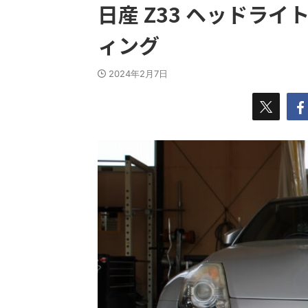
日産 Z33 ヘッドラ
ィング
2024年2月7日