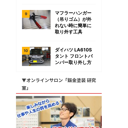
マフラーハンガー
（吊りゴム）が外
れない時に簡単に
取り外す工具
ダイハツ LA610S
タント フロントバ
ンパー取り外し方
▼オンラインサロン「鈑金塗装 研究
室」