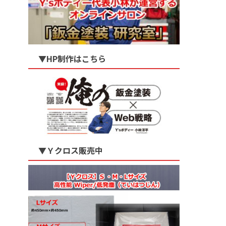
▼HP制作はこちら
▼Ｙクロス販売中