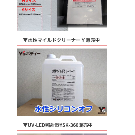
▼水性マイルドクリーナーＹ販売中
▼UV-LED照射器YSK-360販売中