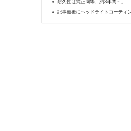
耐久性は純正同等、約3年間～。
記事最後にヘッドライトコーティン