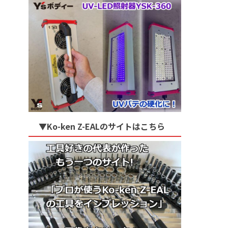
▼Ko-ken Z-EALのサイトはこちら