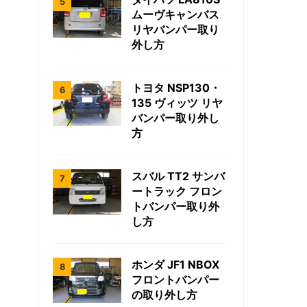
ムーヴキャンバス
リヤバンパー取り
外し方
トヨタ NSP130・
135 ヴィッツ リヤ
バンパー取り外し
方
スバル TT2 サンバ
ートラック フロン
トバンパー取り外
し方
ホンダ JF1 NBOX
フロントバンパー
の取り外し方