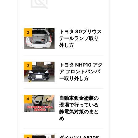
トヨタ 30プリウス
テールランプ取り
外し方
トヨタ NHP10 アク
ア フロントバンパ
ー取り外し方
自動車鈑金塗装の
現場で行っている
静電気対策のまと
め
ダイハツ LA810S