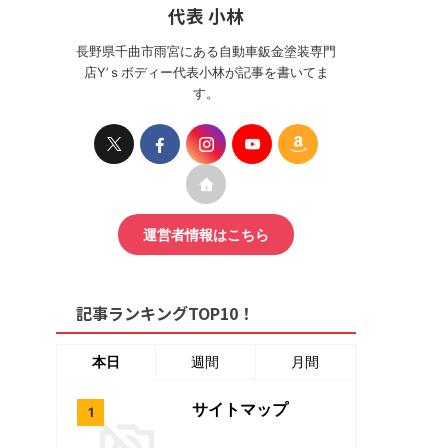
代表 小林
長野県千曲市雨宮にある自動車鈑金塗装専門
店Y’ｓボディー代表小林が記事を書いてま
す。
運営者情報はこちら
記事ランキングTOP10！
本日
週間
月間
サイトマップ