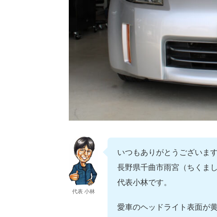
いつもありがとうございま
長野県千曲市雨宮（ちくまし
代表小林です。
代表 小林
愛車のヘッドライト表面が