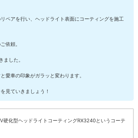
のリペアを行い、ヘッドライト表面にコーティングを施工
のご依頼。
頂きました。
すと愛車の印象がガラッと変わります。
ーを見ていきましょう！
V硬化型ヘッドライトコーティングRX3240というコーテ