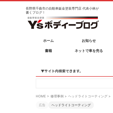
長野県千曲市の自動車鈑金塗装専門店 代表小林が
書くブログ！
ホーム
お知らせ
書籍
ネットで車を売る
▼サイト内検索できます。
HOME
>
修理事例
>
ヘッドライトコーティング
>
広告
ヘッドライトコーティング