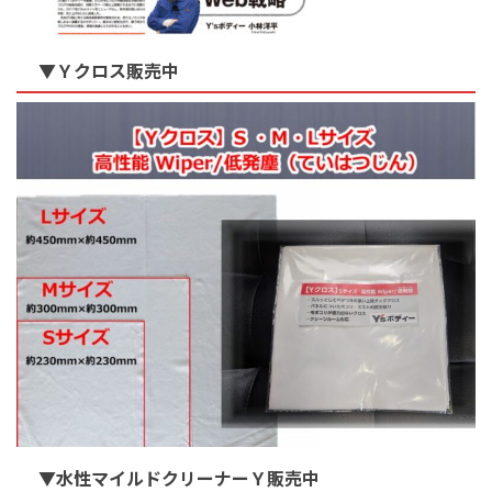
▼Ｙクロス販売中
▼水性マイルドクリーナーＹ販売中