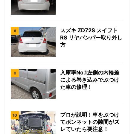
スズキ ZD72S スイフト
RS リヤバンパー取り外し
方
入庫率No.1左側の内輪差
による巻き込みでぶつけ
た車の修理！
プロが説明！車をぶつけ
てボンネットの隙間がズ
レていたら要注意！