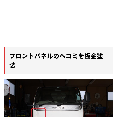
フロントパネルのヘコミを板金塗
装