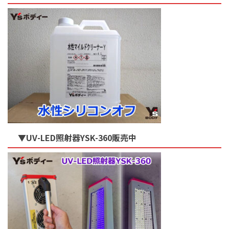
▼UV-LED照射器YSK-360販売中