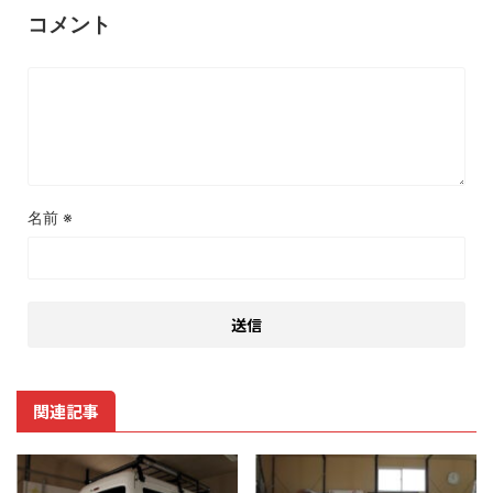
コメント
名前
※
関連記事