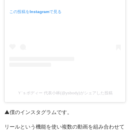
この投稿をInstagramで見る
Ｙ’ｓボディー 代表小林(@ysbody)がシェアした投稿
▲僕のインスタグラムです。
リールという機能を使い複数の動画を組み合わせて