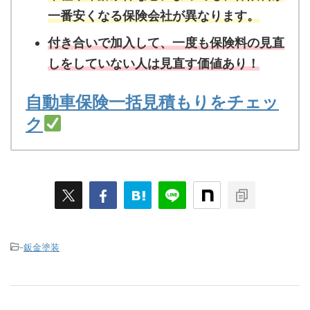
一番安くなる保険会社が異なります。
付き合いで加入して、一度も保険料の見直
しをしていない人は見直す価値あり！
自動車保険一括見積もりをチェッ
ク
-
鈑金塗装