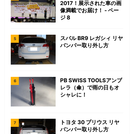
2017！展示された車の画
像満載でお届け！ - ペー
ジ 8
スバル BR9 レガシィ リヤ
バンパー取り外し方
PB SWISS TOOLSアンブ
レラ（傘）で雨の日もオ
シャレに！
トヨタ 30 プリウス リヤ
バンパー取り外し方