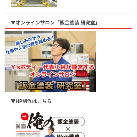
▼オンラインサロン「鈑金塗装 研究室」
▼HP制作はこちら