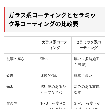
ガラス系コーティングとセラミッ
ク系コーティングの比較表
ガラス系コーテ
セラミック系コ
ィング
ーティング
被膜の厚さ
薄い
厚い（多層施工
も可能）
硬度
比較的低い
非常に高い
光沢
透明感のあるシ
深みのある重厚
ャープな光沢
な艶
耐久性
1〜3年程度 ※コ
3〜5年程度（そ