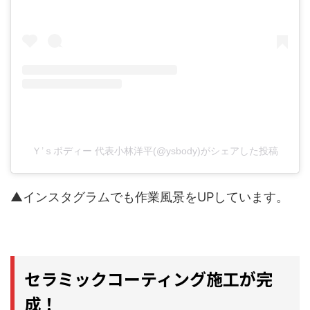
Ｙ’ｓボディー 代表小林洋平(@ysbody)がシェアした投稿
▲インスタグラムでも作業風景をUPしています。
セラミックコーティング施工が完
成！