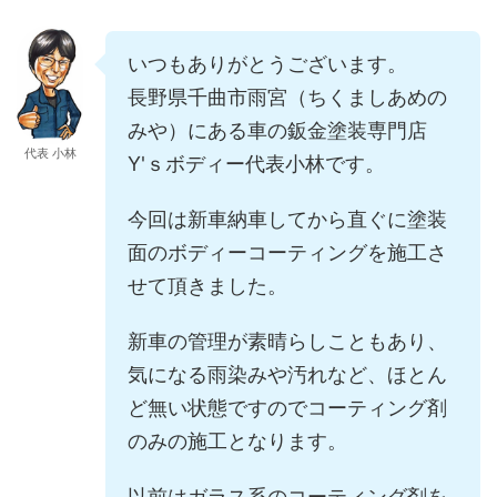
いつもありがとうございます。
長野県千曲市雨宮（ちくましあめの
みや）にある車の鈑金塗装専門店
代表 小林
Y'ｓボディー代表小林です。
今回は新車納車してから直ぐに塗装
面のボディーコーティングを施工さ
せて頂きました。
新車の管理が素晴らしこともあり、
気になる雨染みや汚れなど、ほとん
ど無い状態ですのでコーティング剤
のみの施工となります。
以前はガラス系のコーティング剤を