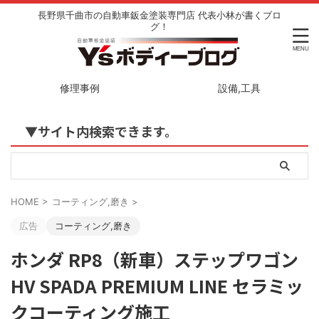
長野県千曲市の自動車鈑金塗装専門店 代表小林が書くブロ
グ！
修理事例
設備,工具
▼サイト内検索できます。
HOME
>
コーティング,磨き
>
広告
コーティング,磨き
ホンダ RP8（新車）ステップワゴン
HV SPADA PREMIUM LINE セラミッ
クコーティング施工