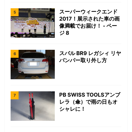
スーパーウィークエンド
2017！展示された車の画
像満載でお届け！ - ペー
ジ 8
スバル BR9 レガシィ リヤ
バンパー取り外し方
PB SWISS TOOLSアンブ
レラ（傘）で雨の日もオ
シャレに！