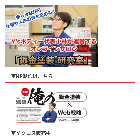
▼HP制作はこちら
▼Ｙクロス販売中