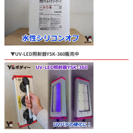
▼UV-LED照射器YSK-360販売中