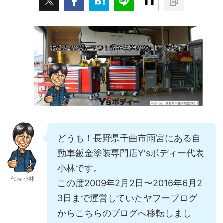
どうも！長野県千曲市雨宮にある自
動車鈑金塗装専門店Y'sボディー代表
小林です。
代表 小林
この度2009年2月2日〜2016年6月2
3日まで運営していたヤフーブログ
からこちらのブログへ移転しまし