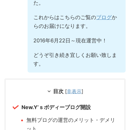
た。
これからはこちらのご覧の
ブログ
か
らのお届けになります。
2016年6月22日～現在運営中！
どうぞ引き続き宜しくお願い致しま
す。
目次
[
非表示
]
New.Y’ｓボディーブログ開設
無料ブログの運営のメリット・デメリ
ット