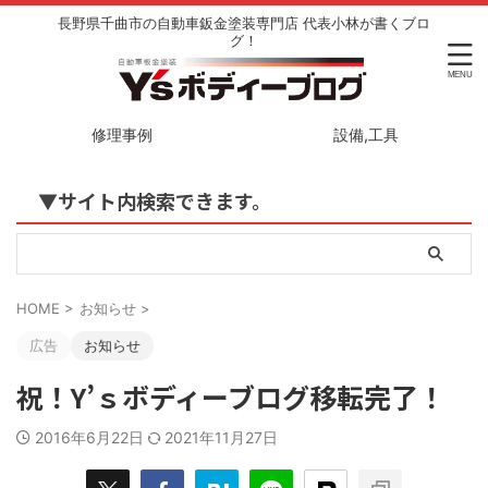
長野県千曲市の自動車鈑金塗装専門店 代表小林が書くブロ
グ！
修理事例
設備,工具
▼サイト内検索できます。
HOME
>
お知らせ
>
広告
お知らせ
祝！Y’ｓボディーブログ移転完了！
2016年6月22日
2021年11月27日