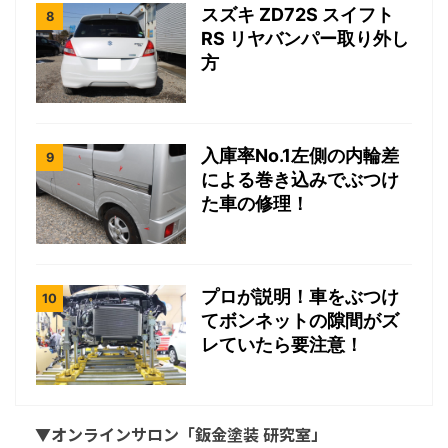
スズキ ZD72S スイフト
RS リヤバンパー取り外し
方
入庫率No.1左側の内輪差
による巻き込みでぶつけ
た車の修理！
プロが説明！車をぶつけ
てボンネットの隙間がズ
レていたら要注意！
▼オンラインサロン「鈑金塗装 研究室」