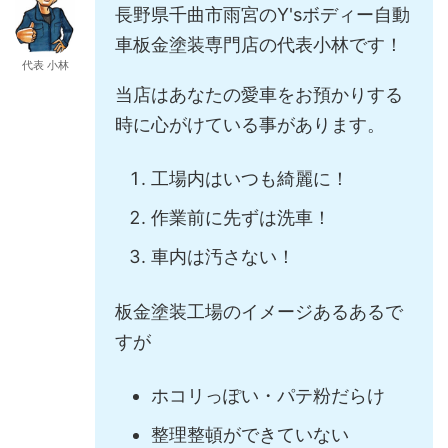
長野県千曲市雨宮のY'sボディー自動
車板金塗装専門店の代表小林です！
代表 小林
当店はあなたの愛車をお預かりする
時に心がけている事があります。
工場内はいつも綺麗に！
作業前に先ずは洗車！
車内は汚さない！
板金塗装工場のイメージあるあるで
すが
ホコリっぽい・パテ粉だらけ
整理整頓ができていない