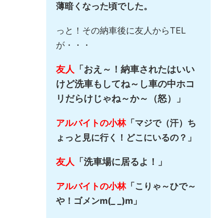
薄暗くなった頃でした。
っと！その納車後に友人からTEL
が・・・
友人
「おえ～！納車されたはいい
けど洗車もしてね～し車の中ホコ
リだらけじゃね～か～（怒）」
アルバイトの小林
「マジで（汗）ち
ょっと見に行く！どこにいるの？」
友人
「洗車場に居るよ！」
アルバイトの小林
「こりゃ～ひで～
や！ゴメンm(_ _)m」