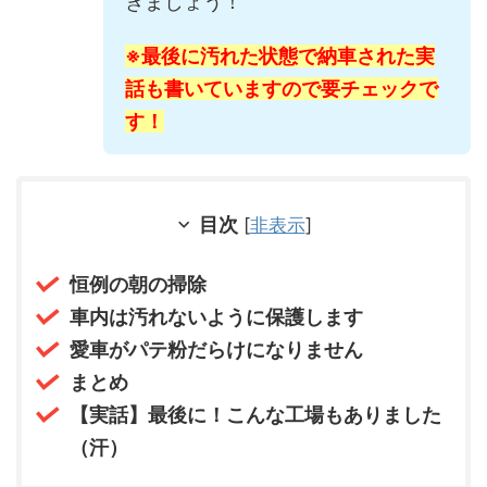
きましょう！
※最後に汚れた状態で納車された実
話も書いていますので要チェックで
す！
目次
[
非表示
]
恒例の朝の掃除
車内は汚れないように保護します
愛車がパテ粉だらけになりません
まとめ
【実話】最後に！こんな工場もありました
（汗）