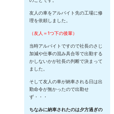
のことです。
友人の車をアルバイト先の工場に修
理を依頼しました。
（友人＝1つ下の後輩）
当時アルバイトですので社長のさじ
加減や仕事の混み具合等で出勤する
かしないかが社長の判断で決まって
ました。
そして友人の車が納車される日は出
勤命令が無かったので出勤せ
ず・・・
ちなみに納車されたのは夕方過ぎの