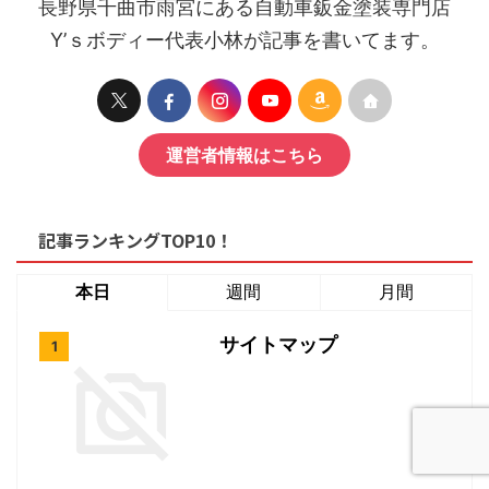
長野県千曲市雨宮にある自動車鈑金塗装専門店
Y’ｓボディー代表小林が記事を書いてます。
運営者情報はこちら
記事ランキングTOP10！
本日
週間
月間
サイトマップ