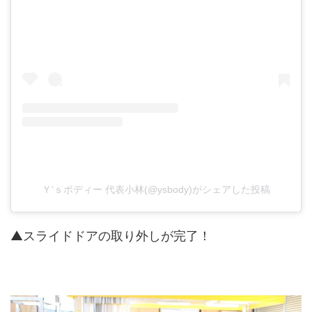
Ｙ’ｓボディー 代表小林(@ysbody)がシェアした投稿
▲スライドドアの取り外しが完了！