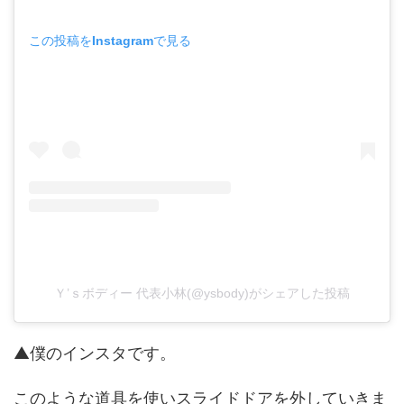
この投稿をInstagramで見る
Ｙ’ｓボディー 代表小林(@ysbody)がシェアした投稿
▲僕のインスタです。
このような道具を使いスライドドアを外していきま