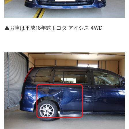
▲お車は平成18年式トヨタ アイシス 4WD