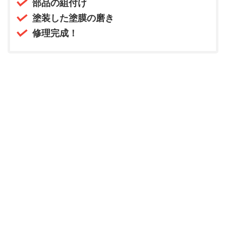
部品の組付け
塗装した塗膜の磨き
修理完成！