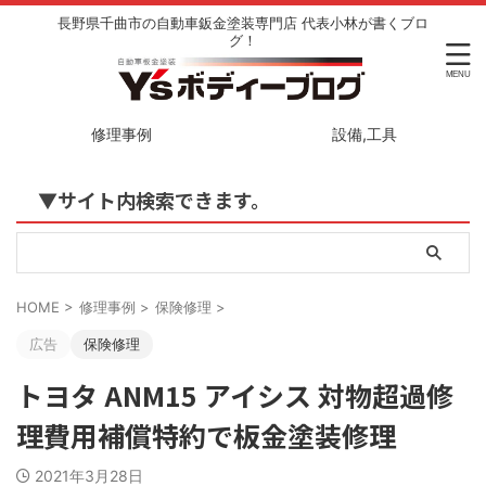
長野県千曲市の自動車鈑金塗装専門店 代表小林が書くブロ
グ！
修理事例
設備,工具
▼サイト内検索できます。
HOME
>
修理事例
>
保険修理
>
広告
保険修理
トヨタ ANM15 アイシス 対物超過修
理費用補償特約で板金塗装修理
2021年3月28日