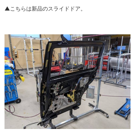
▲こちらは新品のスライドドア。