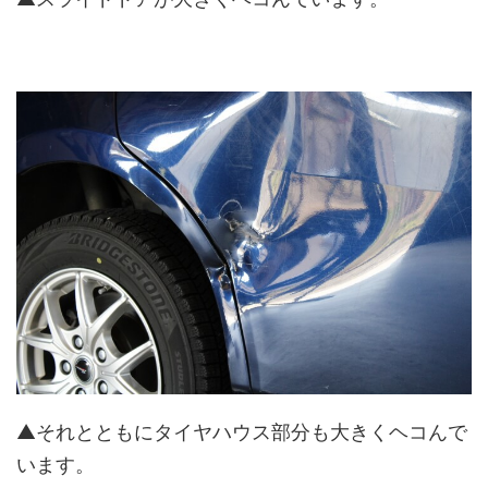
▲それとともにタイヤハウス部分も大きくヘコんで
います。