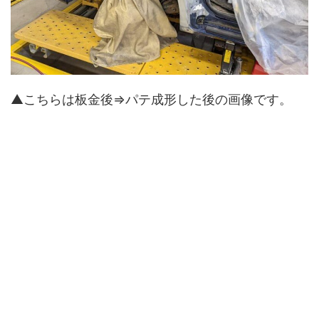
▲こちらは板金後⇒パテ成形した後の画像です。