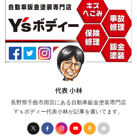
がら室内が広く高さがありま
す。 両 ...
代表 小林
長野県千曲市雨宮にある自動車鈑金塗装専門店
Y’ｓボディー代表小林が記事を書いてます。