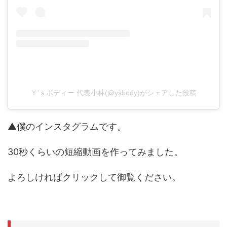
Ｙ’ｓボディー 代表小林(@ysbody)がシェアした投稿
▲僕のインスタグラムです。
30秒くらいの短縮動画を作ってみました。
よろしければクリックして御覧ください。