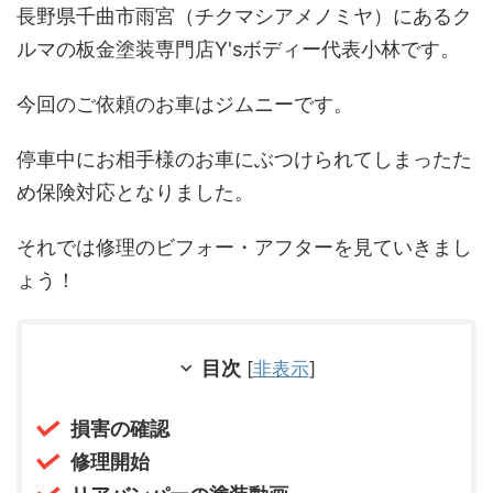
長野県千曲市雨宮（チクマシアメノミヤ）にあるク
ルマの板金塗装専門店Y'sボディー代表小林です。
今回のご依頼のお車はジムニーです。
停車中にお相手様のお車にぶつけられてしまったた
め保険対応となりました。
それでは修理のビフォー・アフターを見ていきまし
ょう！
目次
[
非表示
]
損害の確認
修理開始