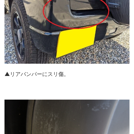
▲リアバンパーにスリ傷。