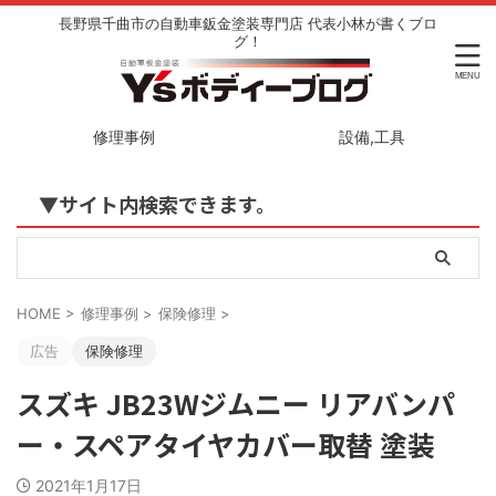
長野県千曲市の自動車鈑金塗装専門店 代表小林が書くブロ
グ！
修理事例
設備,工具
▼サイト内検索できます。
HOME
>
修理事例
>
保険修理
>
広告
保険修理
スズキ JB23Wジムニー リアバンパ
ー・スペアタイヤカバー取替 塗装
2021年1月17日