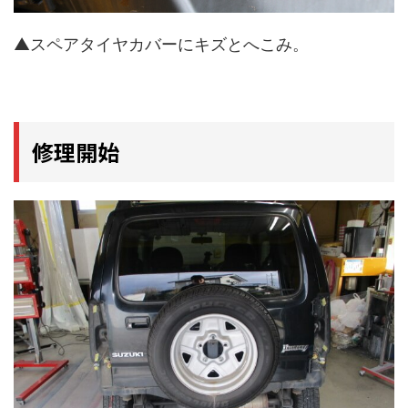
▲スペアタイヤカバーにキズとへこみ。
修理開始