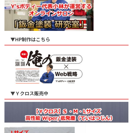
▼HP制作はこちら
▼Ｙクロス販売中