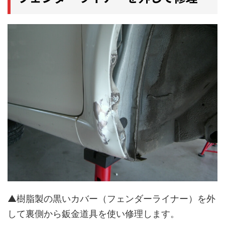
▲樹脂製の黒いカバー（フェンダーライナー）を外
して裏側から鈑金道具を使い修理します。