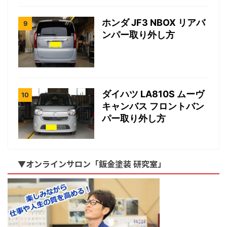
ホンダ JF3 NBOX リアバ
ンパー取り外し方
ダイハツ LA810S ムーヴ
キャンバス フロントバン
パー取り外し方
▼オンラインサロン「鈑金塗装 研究室」