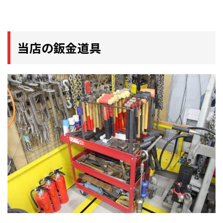
当店の鈑金道具