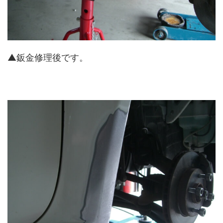
▲鈑金修理後です。