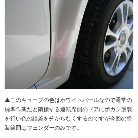
▲このキューブの色はホワイトパールなので通常の
標準作業だと隣接する運転席側のドアにボカシ塗装
を行い色の誤差を分からなくするのですが今回の塗
装範囲はフェンダーのみです。