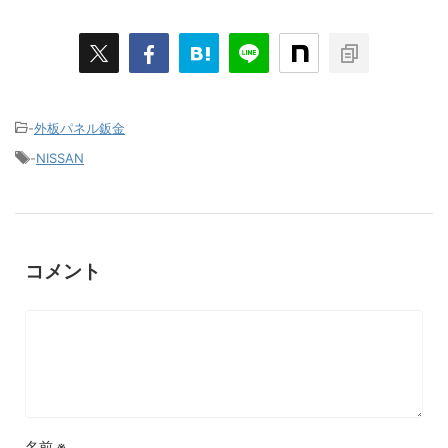
-
外板パネル鈑金
-
NISSAN
コメント
名前
※