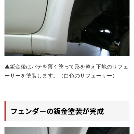
▲鈑金後はパテを薄く塗って形を整え下地のサフェ
ーサーを塗装します。（白色のサフェーサー）
フェンダーの鈑金塗装が完成