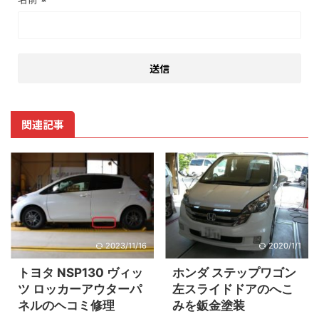
関連記事
2023/11/16
2020/1/1
トヨタ NSP130 ヴィッ
ホンダ ステップワゴン
ツ ロッカーアウターパ
左スライドドアのへこ
ネルのヘコミ修理
みを鈑金塗装