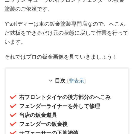
塗装のご依頼です。
Y'sボディーは車の鈑金塗装専門店なので、へこん
だ鉄板をできるだけ元の状態に戻して作業を行って
います。
それではプロの鈑金画像を見ていきましょう！
目次
[
非表示
]
右フロントタイヤの後方部分のへこみ
フェンダーライナーを外して修理
当店の鈑金道具
フェンダーの鈑金後
サフェーサーの下地塗装