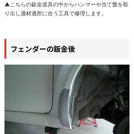
▲こちらの鈑金道具の中からハンマーや当て盤を取
り出し適材適所に合う工具で修理します。
フェンダーの鈑金後