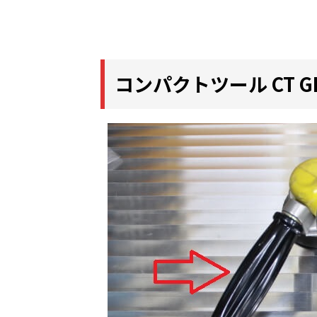
コンパクトツール CT G