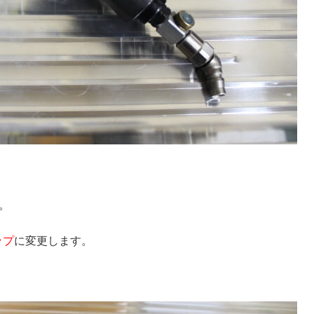
。
ップ
に変更します。