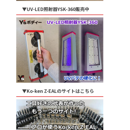
▼UV-LED照射器YSK-360販売中
▼Ko-ken Z-EALのサイトはこちら