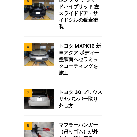
ドハイブリッド 左
スライドドア・サ
イドシルの鈑金塗
装
トヨタ MXPK16 新
車アクア ボディー
塗装面へセラミッ
クコーティングを
施工
トヨタ 30 プリウス
リヤバンパー取り
外し方
マフラーハンガー
（吊りゴム）が外