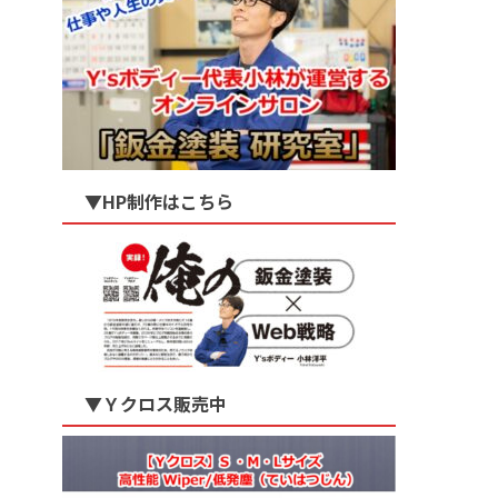
▼HP制作はこちら
▼Ｙクロス販売中