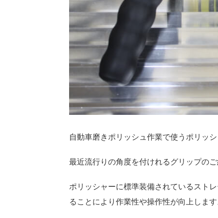
自動車磨きポリッシュ作業で使うポリッシ
最近流行りの角度を付けれるグリップのご
ポリッシャーに標準装備されているストレ
ることにより作業性や操作性が向上します