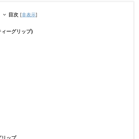
目次
[
非表示
]
ーティーグリップ)
グリップ