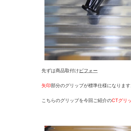
先ずは商品取付け
ビフォー
矢印
部分のグリップが標準仕様になります
こちらのグリップを今回ご紹介の
CTグリ