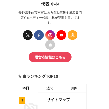
代表 小林
長野県千曲市雨宮にある自動車鈑金塗装専門
店Y’ｓボディー代表小林が記事を書いてま
す。
運営者情報はこちら
記事ランキングTOP10！
本日
週間
月間
サイトマップ