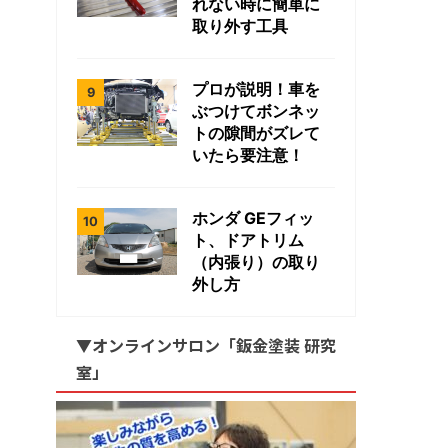
れない時に簡単に
取り外す工具
プロが説明！車を
ぶつけてボンネッ
トの隙間がズレて
いたら要注意！
ホンダ GEフィッ
ト、ドアトリム
（内張り）の取り
外し方
▼オンラインサロン「鈑金塗装 研究
室」