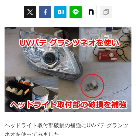
ヘッドライト取付部破損の補強にUVパテ グランツ
ネオを使ってみました。