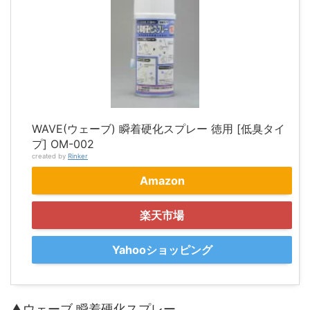
WAVE(ウェーブ) 瞬着硬化スプレー 徳用 [低臭タイ
プ] OM-002
created by
Rinker
Amazon
楽天市場
Yahooショッピング
▲ウェーブ 瞬着硬化スプレー