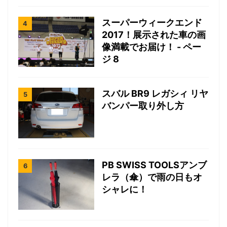
スーパーウィークエンド
2017！展示された車の画
像満載でお届け！ - ペー
ジ 8
スバル BR9 レガシィ リヤ
バンパー取り外し方
PB SWISS TOOLSアンブ
レラ（傘）で雨の日もオ
シャレに！