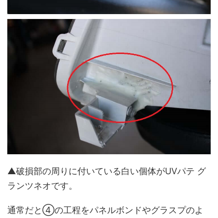
▲破損部の周りに付いている白い個体がUVパテ グ
ランツネオです。
通常だと④の工程をパネルボンドやグラスプのよ