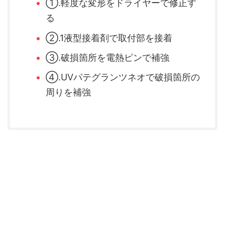
①.軽度な変形をドライヤーで修正す
る
②.1液型接着剤で取付部を接着
③.破損箇所を電熱ピンで補強
④.UVパテグランツネオで破損箇所の
周りを補強