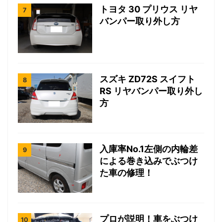
トヨタ 30 プリウス リヤ
バンパー取り外し方
スズキ ZD72S スイフト
RS リヤバンパー取り外し
方
入庫率No.1左側の内輪差
による巻き込みでぶつけ
た車の修理！
プロが説明！車をぶつけ