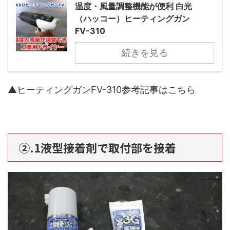
温度・風量調整機能が便利 白光
（ハッコー）ヒーティングガン
FV-310
続きを見る
▲ヒーティングガンFV-310参考記事はこちら
②.1液型接着剤で取付部を接着