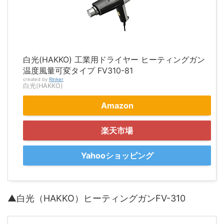
白光(HAKKO) 工業用ドライヤー ヒーティングガン
温度風量可変タイプ FV310-81
created by
Rinker
白光(HAKKO)
Amazon
楽天市場
Yahooショッピング
▲白光（HAKKO）ヒーティングガンFV-310