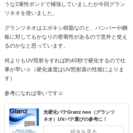
うな2液性ボンドで補強していましたが今回グラン
ツネオを使いました。
グランツネオはエポキシ樹脂なのと、バンパーや鋼
板に対してもかなりの密着性があるので意外と使え
るのかなと思っています。
何よりもUV照射をすれば約40秒で硬化するので仕
事が早い☺（硬化速度はUV照射器の性能によりま
す）
参考になれば幸いです☺
光硬化パテGranz neo（グランツ
ネオ）UVパテ選びの参考に！
続きを見る