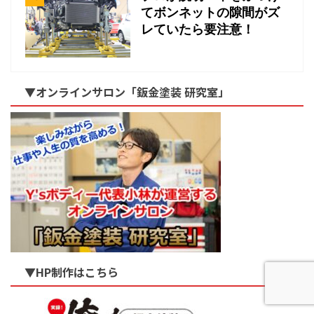
てボンネットの隙間がズ
レていたら要注意！
▼オンラインサロン「鈑金塗装 研究室」
▼HP制作はこちら