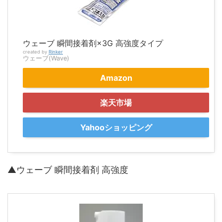
ウェーブ 瞬間接着剤×3G 高強度タイプ
created by
Rinker
ウェーブ(Wave)
Amazon
楽天市場
Yahooショッピング
▲ウェーブ 瞬間接着剤 高強度