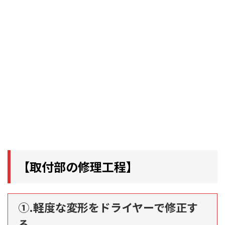
【取付部の修理工程】
①.軽度な変形をドライヤーで修正す
る