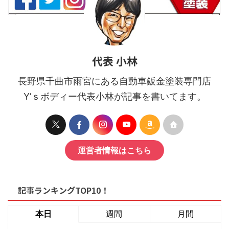
代表 小林
長野県千曲市雨宮にある自動車鈑金塗装専門店
Y’ｓボディー代表小林が記事を書いてます。
運営者情報はこちら
記事ランキングTOP10！
本日
週間
月間