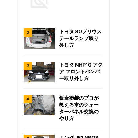
トヨタ 30プリウス
テールランプ取り
外し方
トヨタ NHP10 アク
ア フロントバンパ
ー取り外し方
鈑金塗装のプロが
教える車のクォー
ターパネル交換の
やり方
ホンダ JF1 NBOX