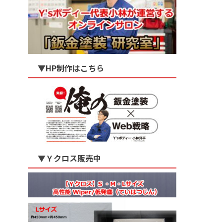
▼HP制作はこちら
▼Ｙクロス販売中