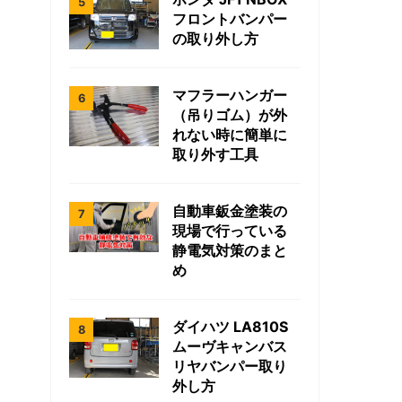
フロントバンパー
の取り外し方
マフラーハンガー
（吊りゴム）が外
れない時に簡単に
取り外す工具
自動車鈑金塗装の
現場で行っている
静電気対策のまと
め
ダイハツ LA810S
ムーヴキャンバス
リヤバンパー取り
外し方