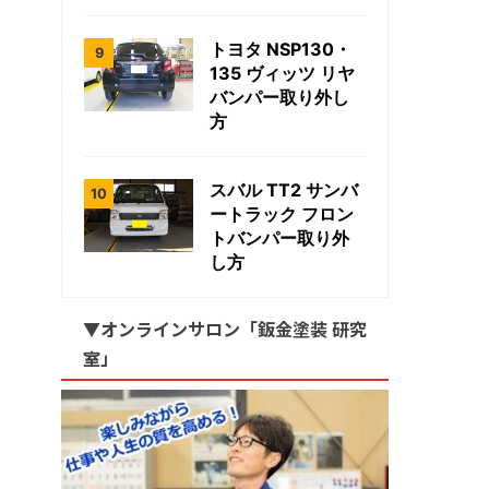
トヨタ NSP130・
135 ヴィッツ リヤ
バンパー取り外し
方
スバル TT2 サンバ
ートラック フロン
トバンパー取り外
し方
▼オンラインサロン「鈑金塗装 研究
室」