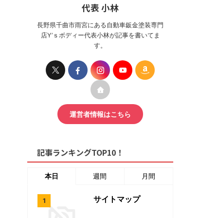
代表 小林
長野県千曲市雨宮にある自動車鈑金塗装専門
店Y’ｓボディー代表小林が記事を書いてま
す。
運営者情報はこちら
記事ランキングTOP10！
本日
週間
月間
サイトマップ