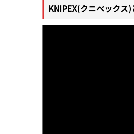
KNIPEX(クニペックス