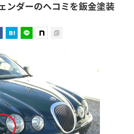
ェンダーのヘコミを鈑金塗装