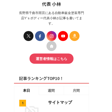
代表 小林
長野県千曲市雨宮にある自動車鈑金塗装専門
店Y’ｓボディー代表小林が記事を書いてま
す。
運営者情報はこちら
記事ランキングTOP10！
本日
週間
月間
サイトマップ