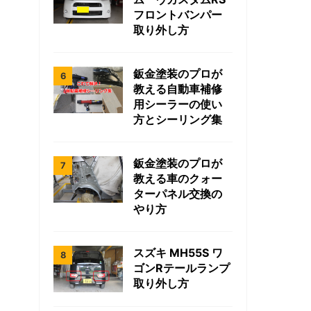
フロントバンパー
取り外し方
鈑金塗装のプロが
教える自動車補修
用シーラーの使い
方とシーリング集
鈑金塗装のプロが
教える車のクォー
ターパネル交換の
やり方
スズキ MH55S ワ
ゴンRテールランプ
取り外し方