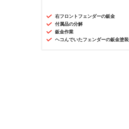
右フロントフェンダーの鈑金
付属品の分解
鈑金作業
ヘコんでいたフェンダーの鈑金塗装