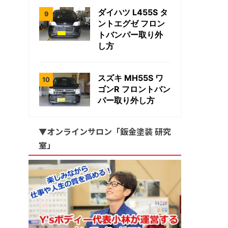
ダイハツ L455S タ
ントエグゼ フロン
トバンパー取り外
し方
スズキ MH55S ワ
ゴンR フロントバン
パー取り外し方
▼オンラインサロン「鈑金塗装 研究
室」