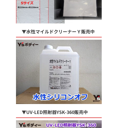
▼水性マイルドクリーナーＹ販売中
▼UV-LED照射器YSK-360販売中