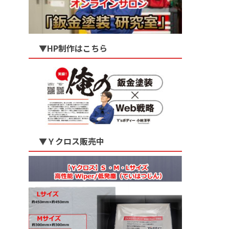
▼HP制作はこちら
▼Ｙクロス販売中