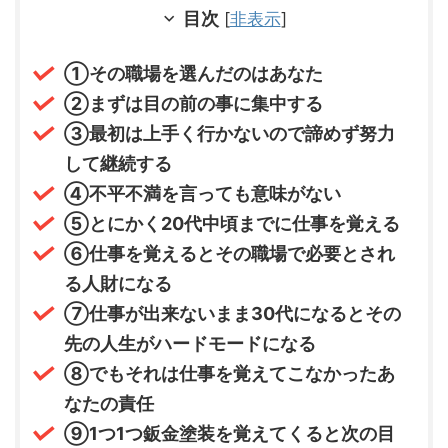
目次
[
非表示
]
①その職場を選んだのはあなた
②まずは目の前の事に集中する
③最初は上手く行かないので諦めず努力
して継続する
④不平不満を言っても意味がない
⑤とにかく20代中頃までに仕事を覚える
⑥仕事を覚えるとその職場で必要とされ
る人財になる
⑦仕事が出来ないまま30代になるとその
先の人生がハードモードになる
⑧でもそれは仕事を覚えてこなかったあ
なたの責任
⑨1つ1つ鈑金塗装を覚えてくると次の目