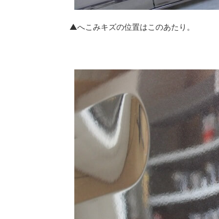
▲へこみキズの位置はこのあたり。