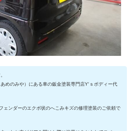
す。
あめのみや）にある車の鈑金塗装専門店Y'ｓボディー代
リアフェンダーのエクボ状のへこみキズの修理塗装のご依頼で