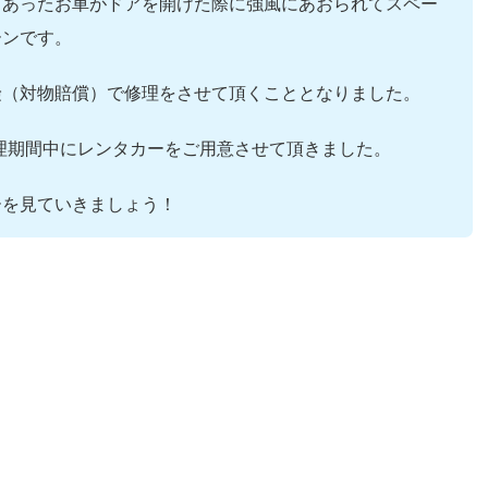
てあったお車がドアを開けた際に強風にあおられてスペー
ーンです。
険（対物賠償）で修理をさせて頂くこととなりました。
修理期間中にレンタカーをご用意させて頂きました。
ーを見ていきましょう！