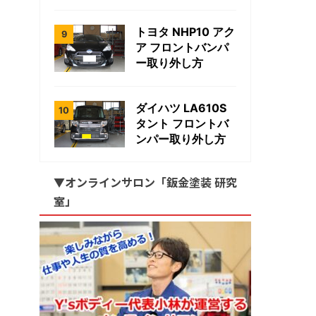
トヨタ NHP10 アク
ア フロントバンパ
ー取り外し方
ダイハツ LA610S
タント フロントバ
ンパー取り外し方
▼オンラインサロン「鈑金塗装 研究
室」