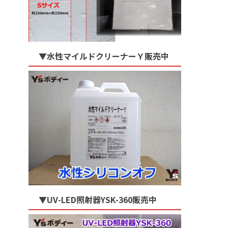
▼水性マイルドクリーナーＹ販売中
▼UV-LED照射器YSK-360販売中