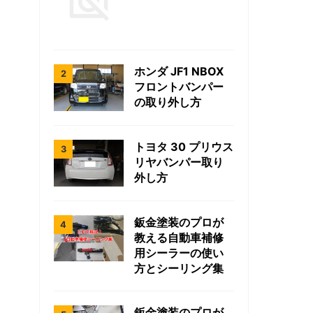
ホンダ JF1 NBOX
フロントバンパー
の取り外し方
トヨタ 30 プリウス
リヤバンパー取り
外し方
鈑金塗装のプロが
教える自動車補修
用シーラーの使い
方とシーリング集
鈑金塗装のプロが