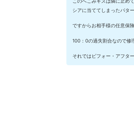
このへこみキズは隣に止め
シアに当ててしまったパタ
ですからお相手様の任意保
100：0の過失割合なので
それではビフォー・アフタ