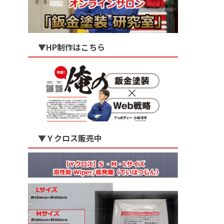
▼HP制作はこちら
▼Ｙクロス販売中