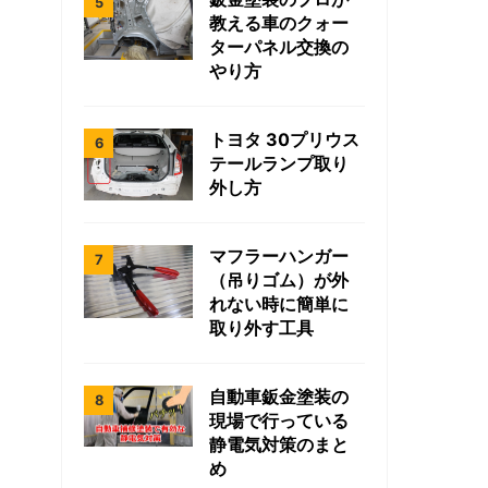
教える車のクォー
ターパネル交換の
やり方
トヨタ 30プリウス
テールランプ取り
外し方
マフラーハンガー
（吊りゴム）が外
れない時に簡単に
取り外す工具
自動車鈑金塗装の
現場で行っている
静電気対策のまと
め