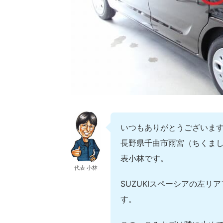
いつもありがとうございま
長野県千曲市雨宮（ちくまし
表小林です。
代表 小林
SUZUKIスペーシアの左
す。