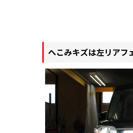
へこみキズは左リアフ