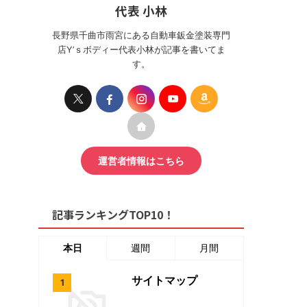
代表 小林
長野県千曲市雨宮にある自動車鈑金塗装専門
店Y’ｓボディー代表小林が記事を書いてま
す。
運営者情報はこちら
記事ランキングTOP10！
本日
週間
月間
サイトマップ