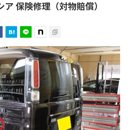
ーシア 保険修理（対物賠償）