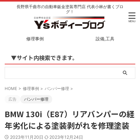
長野県千曲市の自動車鈑金塗装専門店 代表小林が書くブロ
グ！
修理事例
設備,工具
▼サイト内検索できます。
HOME
>
修理事例
>
バンパー修理
>
広告
バンパー修理
BMW 130i（E87）リアバンパーの経
年劣化による塗装剥がれを修理塗装
2023年11月20日
2023年12月24日