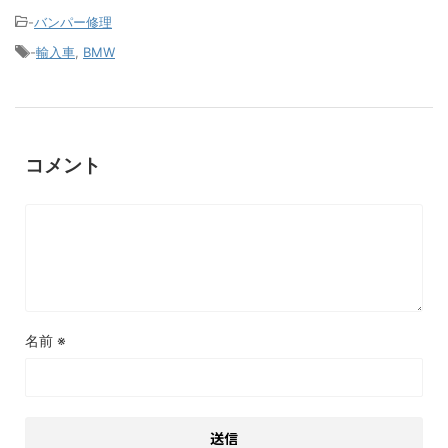
-
バンパー修理
-
輸入車
,
BMW
コメント
名前
※