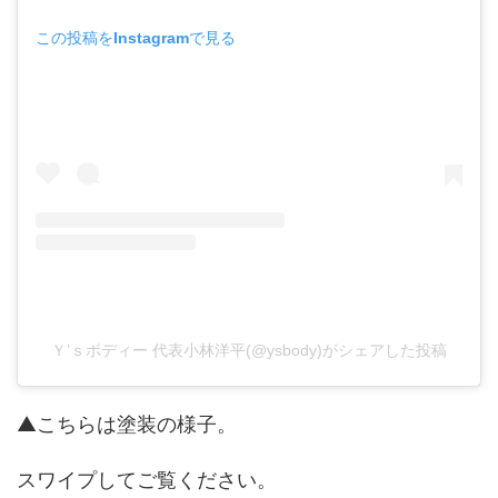
この投稿をInstagramで見る
Ｙ’ｓボディー 代表小林洋平(@ysbody)がシェアした投稿
▲こちらは塗装の様子。
スワイプしてご覧ください。