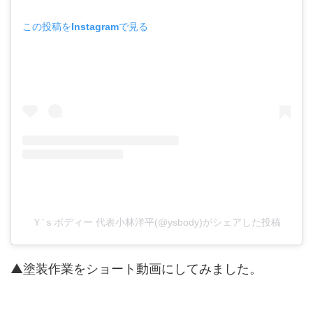
この投稿をInstagramで見る
Ｙ’ｓボディー 代表小林洋平(@ysbody)がシェアした投稿
▲塗装作業をショート動画にしてみました。