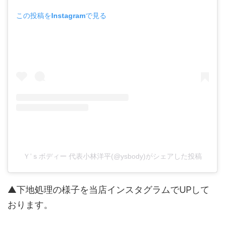
この投稿をInstagramで見る
Ｙ’ｓボディー 代表小林洋平(@ysbody)がシェアした投稿
▲下地処理の様子を当店インスタグラムでUPして
おります。