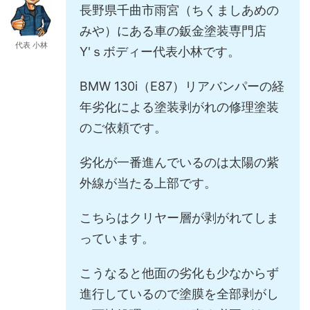
長野県千曲市雨宮（ちくましあめの
みや）にある車の鈑金塗装専門店
代表 小林
Y'ｓボディー代表小林です。
BMW 130i（E87）リアバンパーの経
年劣化による塗装剥がれの修理塗装
のご依頼です。
劣化が一番進んでいるのは太陽の紫
外線が当たる上部です。
こちらはクリヤー層が剥がれてしま
っています。
こうなると他面の劣化も少なからず
進行しているので塗膜を全部剥がし