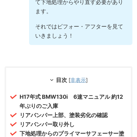
て下地処理からやり直す必要があり
ます。
それではビフォー・アフターを見て
いきましょう！
目次
[
非表示
]
H17年式 BMW130i 6速マニュアル 約12
年ぶりのご入庫
リアバンパー上部、塗装劣化の確認
リアバンパー取り外し
下地処理からのプライマーサフェーサー塗