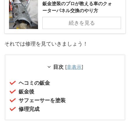
鈑金塗装のプロが教える車のクォ
ーターパネル交換のやり方
続きを見る
それでは修理を見ていきましょう！
目次
[
非表示
]
ヘコミの鈑金
鈑金後
サフェーサーを塗装
修理完成