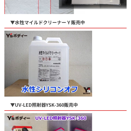
▼水性マイルドクリーナーＹ販売中
▼UV-LED照射器YSK-360販売中