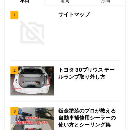
本日
週間
月間
サイトマップ
トヨタ 30プリウス テー
ルランプ取り外し方
鈑金塗装のプロが教える
自動車補修用シーラーの
使い方とシーリング集