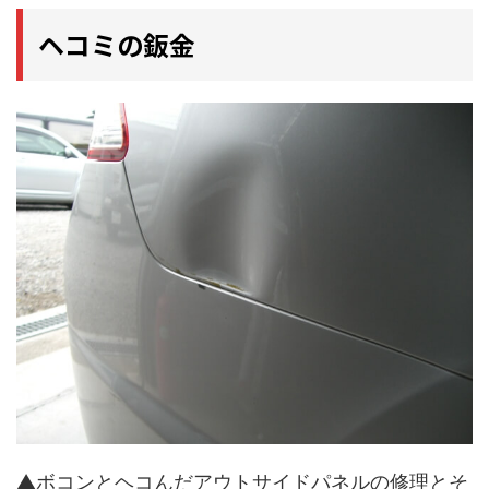
ヘコミの鈑金
▲ボコンとヘコんだアウトサイドパネルの修理とそ