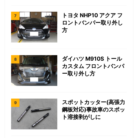
トヨタ NHP10 アクア フ
ロントバンパー取り外し
方
ダイハツ M910S トール
カスタム フロントバンパ
ー取り外し方
スポットカッター(高張力
鋼板対応)事故車のスポッ
ト溶接剥がしに