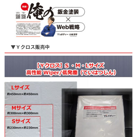
▼Ｙクロス販売中