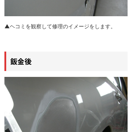
▲ヘコミを観察して修理のイメージをします。
鈑金後