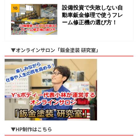
設備投資で失敗しない自
動車鈑金修理で使うフレ
ーム修正機の選び方！
▼オンラインサロン「鈑金塗装 研究室」
▼HP制作はこちら