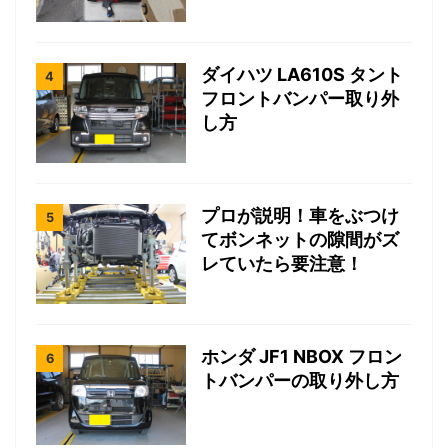
ダイハツ LA610S タント
フロントバンパー取り外
し方
プロが説明！車をぶつけ
てボンネットの隙間がズ
レていたら要注意！
ホンダ JF1 NBOX フロン
トバンパーの取り外し方