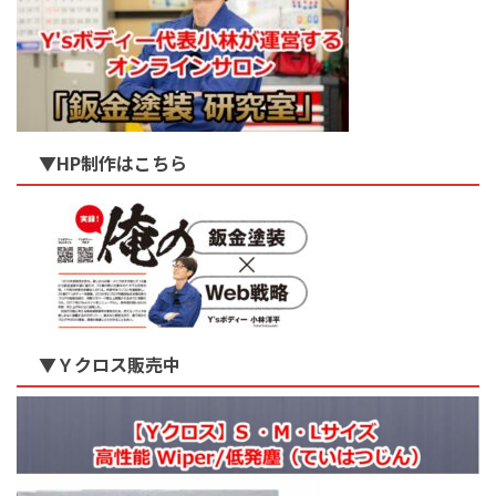
▼HP制作はこちら
▼Ｙクロス販売中