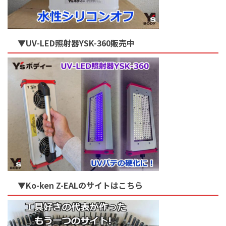
▼UV-LED照射器YSK-360販売中
▼Ko-ken Z-EALのサイトはこちら