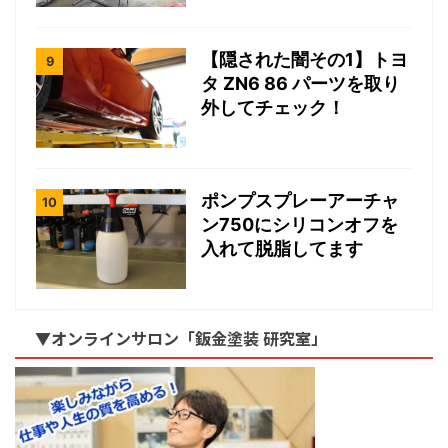
【隠された闇その1】トヨ
タ ZN6 86 パーツを取り
外してチェック！
ポンプスプレーアーチャ
ン750にシリコンオフを
入れて脱脂してます
▼オンラインサロン「鈑金塗装 研究室」