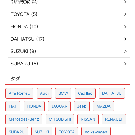
部品検索 (2)
TOYOTA (5)
HONDA (10)
DAIHATSU (17)
SUZUKI (9)
SUBARU (5)
タグ
Alfa Romeo
Audi
BMW
Cadillac
DAIHATSU
FIAT
HONDA
JAGUAR
Jeep
MAZDA
Mercedes-Benz
MITSUBISHI
NISSAN
RENAULT
SUBARU
SUZUKI
TOYOTA
Volkswagen