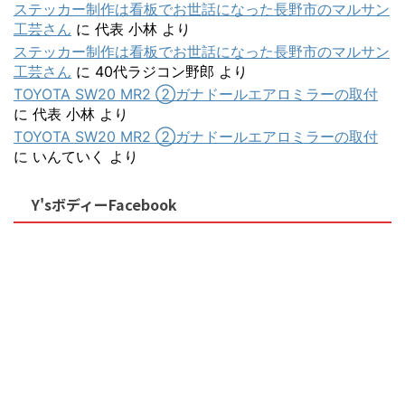
ステッカー制作は看板でお世話になった長野市のマルサン
工芸さん
に
代表 小林
より
ステッカー制作は看板でお世話になった長野市のマルサン
工芸さん
に
40代ラジコン野郎
より
TOYOTA SW20 MR2 ②ガナドールエアロミラーの取付
に
代表 小林
より
TOYOTA SW20 MR2 ②ガナドールエアロミラーの取付
に
いんていく
より
Y'sボディーFacebook