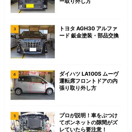
ー取り外し方
トヨタ AGH30 アルファ
ード 鈑金塗装・部品交換
ダイハツ LA100S ムーヴ
運転席フロントドアの内
張り取り外し方
プロが説明！車をぶつけ
てボンネットの隙間がズ
レていたら要注意！