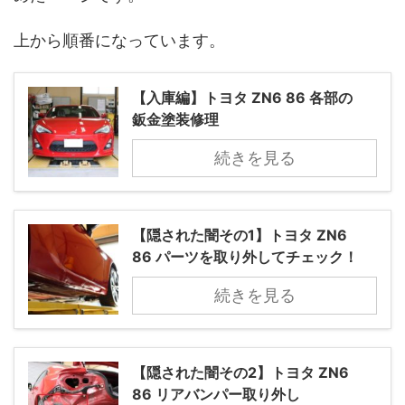
上から順番になっています。
【入庫編】トヨタ ZN6 86 各部の
鈑金塗装修理
続きを見る
【隠された闇その1】トヨタ ZN6
86 パーツを取り外してチェック！
続きを見る
【隠された闇その2】トヨタ ZN6
86 リアバンパー取り外し