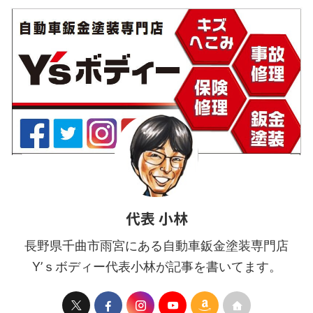
回も気持ちよく！修理のビフ
ォーアフターを見ていきまし
ょう！ 損傷箇所の確認！ ▲ ...
代表 小林
長野県千曲市雨宮にある自動車鈑金塗装専門店
Y’ｓボディー代表小林が記事を書いてます。