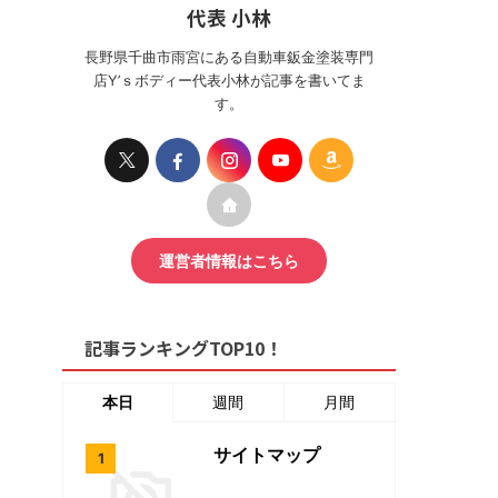
代表 小林
長野県千曲市雨宮にある自動車鈑金塗装専門
店Y’ｓボディー代表小林が記事を書いてま
す。
運営者情報はこちら
記事ランキングTOP10！
本日
週間
月間
サイトマップ