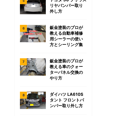
リヤバンパー取り
外し方
鈑金塗装のプロが
教える自動車補修
用シーラーの使い
方とシーリング集
鈑金塗装のプロが
教える車のクォー
ターパネル交換の
やり方
ダイハツ LA610S
タント フロントバ
ンパー取り外し方