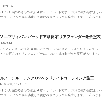
TOYOTA
レンズ表面の劣化の確認 ▲右ヘッドライトです。 太陽の紫外線によりヘ
のコーティング膜が劣化して黄ばみやクラックが発生します。 左ヘッド
17V エブリィバン バックドア取替 右リアフェンダー鈑金塗装
SUZUKI
アフェンダーの損傷 ▲幸いにもガラスへのダメージはありませんでし
ドアが押されてリアフェンダーにぶつかり折れ曲がった変形があります。
T（ルノー）ルーテシア UVヘッドライトコーティング施工
輸入車
,
RENAULT
レンズ表面の劣化の確認 ▲右ヘッドライトです。 太陽の紫外線によりヘ
のコーティング膜が劣化して黄ばみやクラックが発生します。 左ヘッド