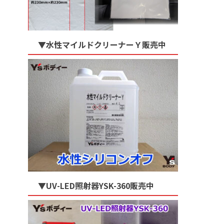
▼水性マイルドクリーナーＹ販売中
▼UV-LED照射器YSK-360販売中