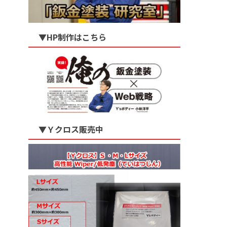
▼HP制作はこちら
▼Ｙクロス販売中