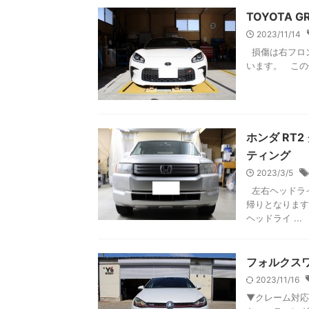
TOYOTA 
2023/11/14
損傷は右フロン
います。 この
ホンダ RT
ティング
2023/3/5
左右ヘッドライ
帰りとなります
ヘッドライ ...
フォルクスワ
2023/11/16
▼クレーム対応