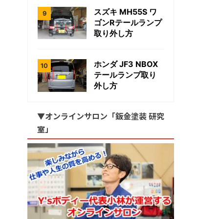
スズキ MH55S ワ
ゴンRテールランプ
取り外し方
ホンダ JF3 NBOX
テールランプ取り
外し方
▼オンラインサロン「鈑金塗装 研究
室」