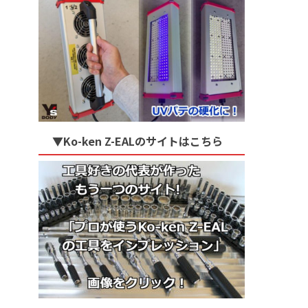
▼Ko-ken Z-EALのサイトはこちら