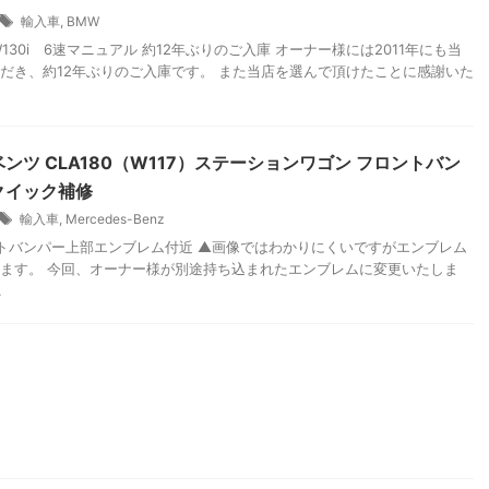
輸入車
,
BMW
W130i 6速マニュアル 約12年ぶりのご入庫 オーナー様には2011年にも当
だき、約12年ぶりのご入庫です。 また当店を選んで頂けたことに感謝いた
ンツ CLA180（W117）ステーションワゴン フロントバン
クイック補修
輸入車
,
Mercedes-Benz
バンパー上部エンブレム付近 ▲画像ではわかりにくいですがエンブレム
ます。 今回、オーナー様が別途持ち込まれたエンブレムに変更いたしま
.