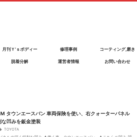
月刊Ｙ’ｓボディー
修理事例
コーティング,磨き
脱着分解
運営者情報
お問い合わせ
13M タウンエースバン 車両保険を使い、右クォーターパネル
利な凹みを鈑金塗装
TOYOTA