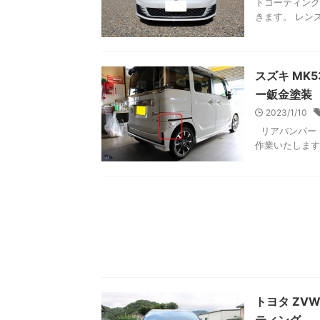
トコーティング
きます。 レンズ
スズキ MK
ー鈑金塗装
2023/1/10
リアバンパー・
作業いたします。
トヨタ ZV